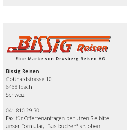
Bissig Reisen
Gotthardstrasse 10
6438 Ibach
Schweiz
041 810 29 30
Fax: für Offertenanfragen benutzen Sie bitte
unser Formular, "Bus buchen" sh. oben