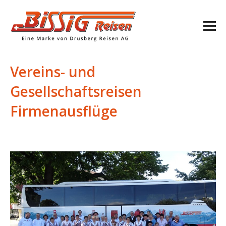
Vereins- und
Gesellschaftsreisen
Firmenausflüge