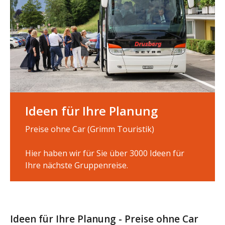
Ideen für Ihre Planung
Preise ohne Car (Grimm Touristik)
Hier haben wir für Sie über 3000 Ideen für
Ihre nächste Gruppenreise.
Ideen für Ihre Planung - Preise ohne Car