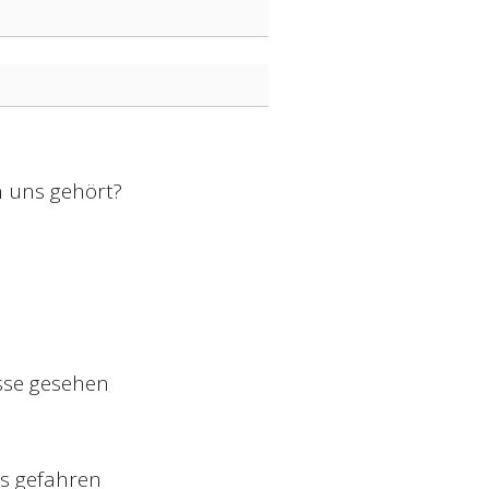
n uns gehört?
sse gesehen
s gefahren