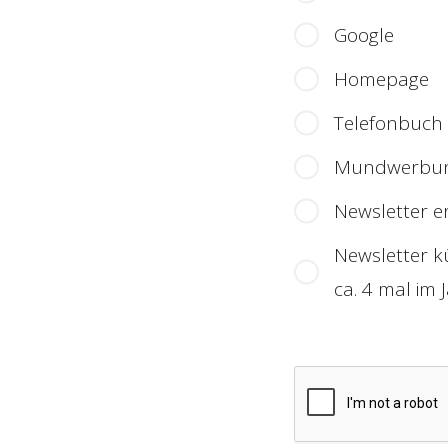
Google
Homepage
Telefonbuch
Mundwerbu
Newsletter e
Newsletter k
ca. 4 mal im 