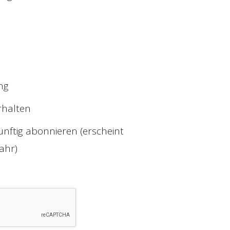
ng
rhalten
ünftig abonnieren (erscheint
Jahr)