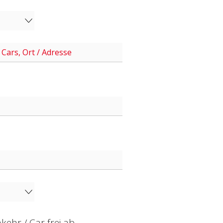
kehr / Car frei ab