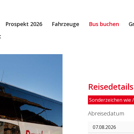
Prospekt 2026
Fahrzeuge
Bus buchen
G
t
Reisedetails
Sonderzeichen wie / 
Abreisedatum