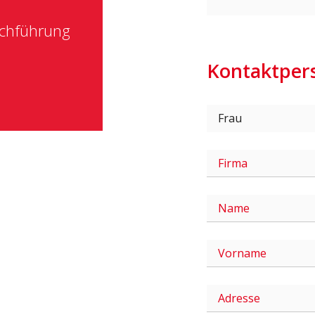
rchführung
Kontaktper