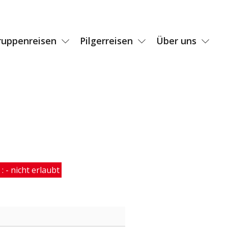
ruppenreisen
Pilgerreisen
Über uns
: - nicht erlaubt