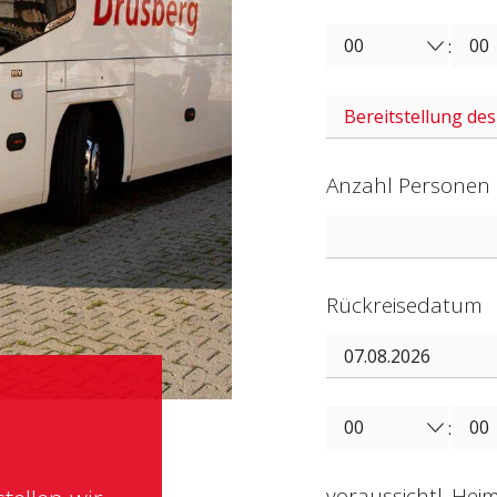
:
Anzahl Personen
Rückreisedatum
:
voraussichtl. Heim