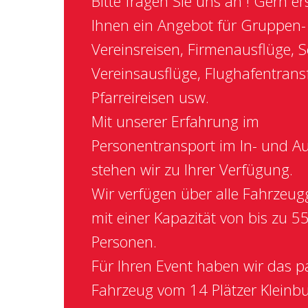
Bitte fragen Sie uns an ! Gern ers
Ihnen ein Angebot für Gruppen-
Vereinsreisen, Firmenausflüge, S
Vereinsausflüge, Flughafentransf
Pfarreireisen usw.
Mit unserer Erfahrung im
Personentransport im In- und A
stehen wir zu Ihrer Verfügung.
Wir verfügen über alle Fahrzeug
mit einer Kapazität von bis zu 5
Personen.
Für Ihren Event haben wir das 
Fahrzeug vom 14 Plätzer Kleinb