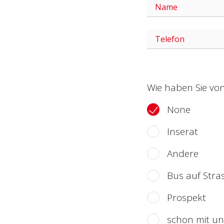
Wie haben Sie vo
None
Inserat
Andere
Bus auf Stra
Prospekt
schon mit un