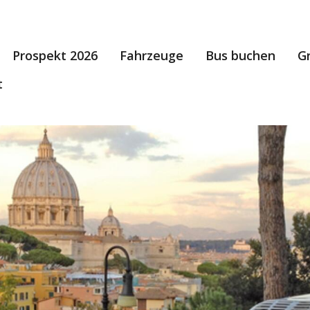
Prospekt 2026
Fahrzeuge
Bus buchen
G
t