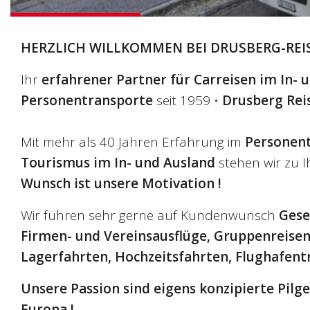
HERZLICH WILLKOMMEN BEI DRUSBERG-REIS
Ihr
erfahrener Partner für Carreisen im In- 
Personentransporte
seit 1959 •
Drusberg Rei
Mit mehr als 40 Jahren Erfahrung im
Personen
Tourismus im In- und Ausland
stehen wir zu 
Wunsch ist unsere Motivation !
Wir führen sehr gerne auf Kundenwunsch
Gesel
Firmen- und Vereinsausflüge, Gruppenreisen,
Lagerfahrten, Hochzeitsfahrten, Flughafent
Unsere Passion sind eigens konzipierte Pilge
Europa !