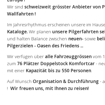
Wir sind
schweizweit grösster Anbieter von P
Wallfahrten !
Im Jahresrhythmus erscheinen unsere im Haus
Kataloge.
Wir planen
unsere Pilgerfahrten se
und halten Balance zwischen
neuen-
sowie
bel
Pilgerzielen - Oasen des Friedens ...
Wir verfügen über
alle Fahrzeuggrössen
vom 1
zum
76 Plätzer Doppelstock Komfortcar
- ne
mit einer
Kapazität bis zu 550 Personen
.
Auf Wunsch
Organisation & Durchführung
- a
!
Wir freuen uns, mit Ihnen zu reisen!