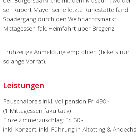
der Bürgersaalkirche mit dem Museum, wo der
sel. Rupert Mayer seine letzte Ruhestätte fand.
Spaziergang durch den Weihnachtsmarkt.
Mittagessen fak. Heimfahrt über Bregenz.
Frühzeitige Anmeldung empfohlen (Tickets nur
solange Vorrat).
Leistungen
Pauschalpreis inkl. Vollpension Fr. 490.-
(1 Mittagessen fakultativ)
Einzelzimmerzuschlag: Fr. 60.-
inkl. Konzert, inkl. Führung in Altötting & Andechs