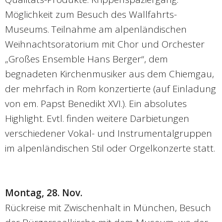
Möglichkeit zum Besuch des Wallfahrts-
Museums. Teilnahme am alpenländischen
Weihnachtsoratorium mit Chor und Orchester
„Großes Ensemble Hans Berger“, dem
begnadeten Kirchenmusiker aus dem Chiemgau,
der mehrfach in Rom konzertierte (auf Einladung
von em. Papst Benedikt XVI.). Ein absolutes
Highlight. Evtl. finden weitere Darbietungen
verschiedener Vokal- und Instrumentalgruppen
im alpenländischen Stil oder Orgelkonzerte statt.
Montag, 28. Nov.
Rückreise mit Zwischenhalt in München, Besuch