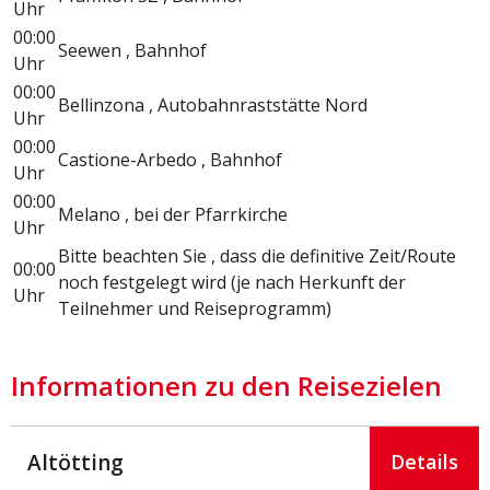
Uhr
00:00
Seewen , Bahnhof
Uhr
00:00
Bellinzona , Autobahnraststätte Nord
Uhr
00:00
Castione-Arbedo , Bahnhof
Uhr
00:00
Melano , bei der Pfarrkirche
Uhr
Bitte beachten Sie , dass die definitive Zeit/Route
00:00
noch festgelegt wird (je nach Herkunft der
Uhr
Teilnehmer und Reiseprogramm)
Informationen zu den Reisezielen
Altötting
Details