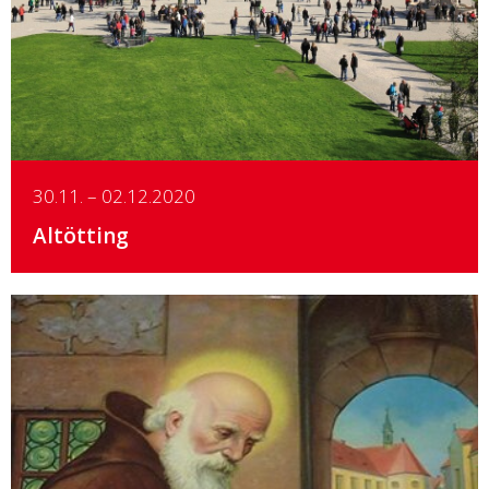
30.11. – 02.12.2020
Altötting