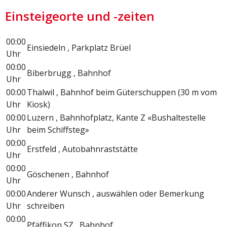
Einsteigeorte und -zeiten
00:00
Einsiedeln , Parkplatz Brüel
Uhr
00:00
Biberbrugg , Bahnhof
Uhr
00:00
Thalwil , Bahnhof beim Güterschuppen (30 m vom
Uhr
Kiosk)
00:00
Luzern , Bahnhofplatz, Kante Z «Bushaltestelle
Uhr
beim Schiffsteg»
00:00
Erstfeld , Autobahnraststätte
Uhr
00:00
Göschenen , Bahnhof
Uhr
00:00
Anderer Wunsch , auswählen oder Bemerkung
Uhr
schreiben
00:00
Pfäffikon SZ , Bahnhof