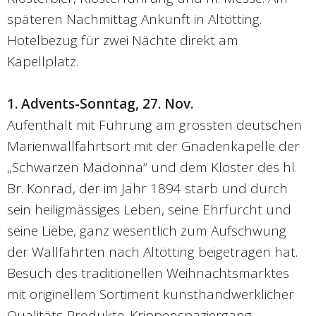
späteren Nachmittag Ankunft in Altötting.
Hotelbezug für zwei Nächte direkt am
Kapellplatz.
1. Advents-Sonntag, 27. Nov.
Aufenthalt mit Führung am grössten deutschen
Marienwallfahrtsort mit der Gnadenkapelle der
„Schwarzen Madonna“ und dem Kloster des hl.
Br. Konrad, der im Jahr 1894 starb und durch
sein heiligmässiges Leben, seine Ehrfurcht und
seine Liebe, ganz wesentlich zum Aufschwung
der Wallfahrten nach Altötting beigetragen hat.
Besuch des traditionellen Weihnachtsmarktes
mit originellem Sortiment kunsthandwerklicher
Qualitäts-Produkte. Krippenspaziergang.