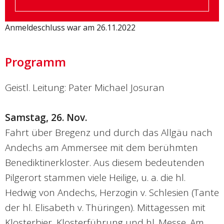
Anmeldeschluss war am 26.11.2022
Programm
Geistl. Leitung: Pater Michael Josuran
Samstag, 26. Nov.
Fahrt über Bregenz und durch das Allgäu nach
Andechs am Ammersee mit dem berühmten
Benediktinerkloster. Aus diesem bedeutenden
Pilgerort stammen viele Heilige, u. a. die hl.
Hedwig von Andechs, Herzogin v. Schlesien (Tante
der hl. Elisabeth v. Thüringen). Mittagessen mit
Klosterbier, Klosterführung und hl. Messe. Am