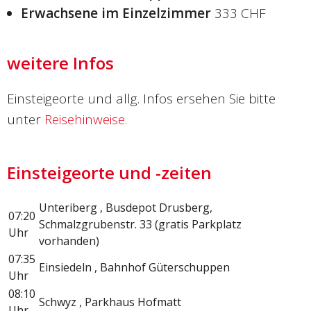
Erwachsene im Einzelzimmer
333 CHF
weitere Infos
Einsteigeorte und allg. Infos ersehen Sie bitte
unter
Reisehinweise.
Einsteigeorte und -zeiten
Unteriberg , Busdepot Drusberg,
07:20
Schmalzgrubenstr. 33 (gratis Parkplatz
Uhr
vorhanden)
07:35
Einsiedeln , Bahnhof Güterschuppen
Uhr
08:10
Schwyz , Parkhaus Hofmatt
Uhr