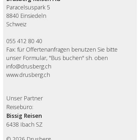
Paracelsuspark 5
8840 Einsiedeln
Schweiz
055 412 80 40
Fax: für Offertenanfragen benutzen Sie bitte
unser Formular, "Bus buchen" sh. oben
info@drusberg.ch
www.drusberg.ch
Unser Partner
Reisebüro:
Bissig Reisen
6438
Ibach SZ
© 2026 Drusberg