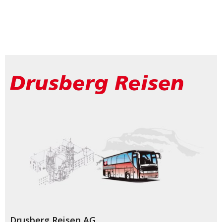
Drusberg Reisen AG