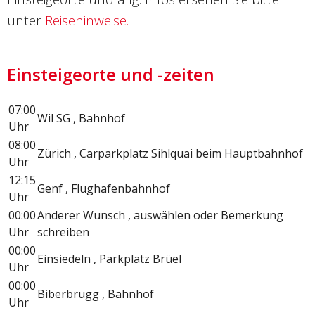
unter
Reisehinweise.
Einsteigeorte und -zeiten
07:00
Wil SG , Bahnhof
Uhr
08:00
Zürich , Carparkplatz Sihlquai beim Hauptbahnhof
Uhr
12:15
Genf , Flughafenbahnhof
Uhr
00:00
Anderer Wunsch , auswählen oder Bemerkung
Uhr
schreiben
00:00
Einsiedeln , Parkplatz Brüel
Uhr
00:00
Biberbrugg , Bahnhof
Uhr