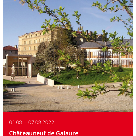
Details
01.08. – 07.08.2022
Châteauneuf de Galaure