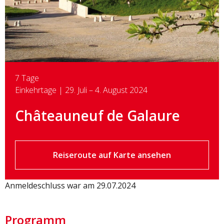
7 Tage
Einkehrtage | 29. Juli – 4. August 2024
Châteauneuf de Galaure
Reiseroute auf Karte ansehen
Anmeldeschluss war am 29.07.2024
Programm