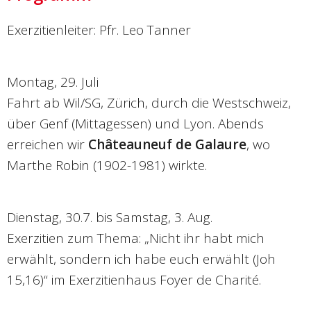
Exerzitienleiter: Pfr. Leo Tanner
Montag, 29. Juli
Fahrt ab Wil/SG, Zürich, durch die Westschweiz,
über Genf (Mittagessen) und Lyon. Abends
erreichen wir
Châteauneuf de Galaure
, wo
Marthe Robin (1902-1981) wirkte.
Dienstag, 30.7. bis Samstag, 3. Aug.
Exerzitien zum Thema: „Nicht ihr habt mich
erwählt, sondern ich habe euch erwählt (Joh
15,16)“ im Exerzitienhaus Foyer de Charité.