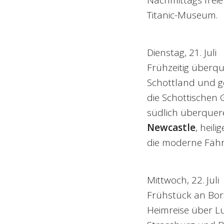
Titanic-Museum.
Dienstag, 21. Juli
Frühzeitig überqu
Schottland und g
die Schottischen 
südlich überquer
Newcastle
, heili
die moderne Fähr
Mittwoch, 22. Juli
Frühstück an Bord
Heimreise über Lu