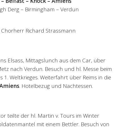
 – Belfast – Knock – Amiens
gh Derg – Birmingham – Verdun
g: Chorherr Richard Strassmann
ins Elsass, Mittagslunch aus dem Car, über
etz nach Verdun. Besuch und hl. Messe beim
 1. Weltkrieges. Weiterfahrt über Reims in die
Amiens
. Hotelbezug und Nachtessen.
r teilte der hl. Martin v. Tours im Winter
oldatenmantel mit einem Bettler. Besuch von