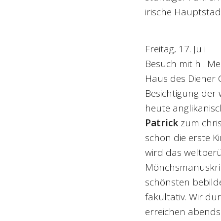
irische Hauptsta
Freitag, 17. Juli
Besuch mit hl. Me
Haus des Diener 
Besichtigung der 
heute anglikanisch
Patrick
zum chris
schon die erste Ki
wird das weltber
Mönchsmanuskript 
schönsten bebild
fakultativ. Wir d
erreichen abend