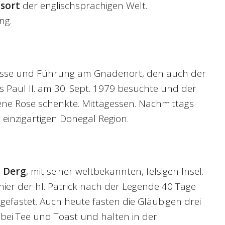
tsort
der englischsprachigen Welt.
ng.
esse und Führung am Gnadenort, den auch der
s Paul II. am 30. Sept. 1979 besuchte und der
dene Rose schenkte. Mittagessen. Nachmittags
 einzigartigen Donegal Region.
 Derg
, mit seiner weltbekannten, felsigen Insel.
hier der hl. Patrick nach der Legende 40 Tage
gefastet. Auch heute fasten die Gläubigen drei
bei Tee und Toast und halten in der