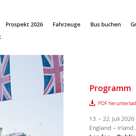
Prospekt 2026
Fahrzeuge
Bus buchen
G
t
Programm
PDF herunterla
13. – 22. Juli 202
England – Irland