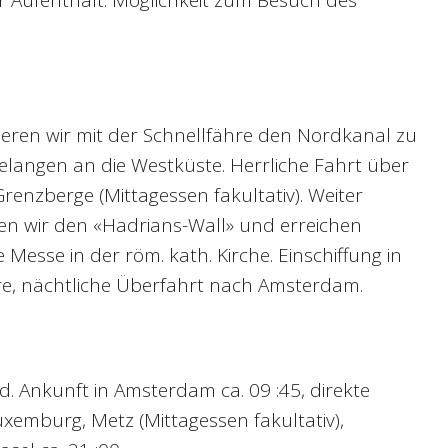
eren wir mit der Schnellfähre den Nordkanal zu
elangen an die Westküste. Herrliche Fahrt über
Grenzberge (Mittagessen fakultativ). Weiter
en wir den «Hadrians-Wall» und erreichen
ge Messe in der röm. kath. Kirche. Einschiffung in
e, nächtliche Überfahrt nach Amsterdam.
. Ankunft in Amsterdam ca. 09 :45, direkte
xemburg, Metz (Mittagessen fakultativ),