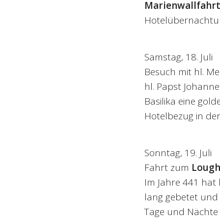
Marienwallfahr
Hotelübernachtu
Samstag, 18. Juli
Besuch mit hl. M
hl. Papst Johanne
Basilika eine gol
Hotelbezug in der
Sonntag, 19. Juli
Fahrt zum
Lough
Im Jahre 441 hat 
lang gebetet und 
Tage und Nächte 