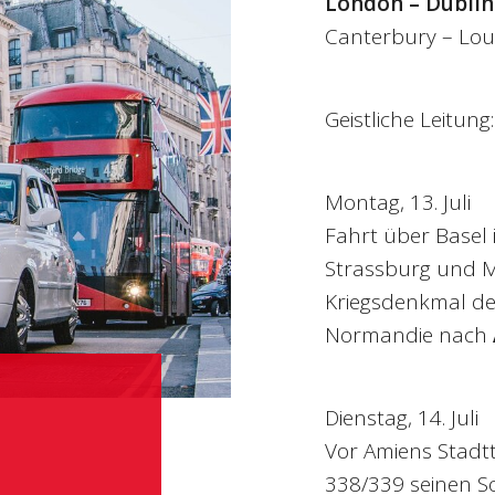
London – Dublin
Canterbury – Lou
Geistliche Leitun
Montag, 13. Juli
Fahrt über Basel 
Strassburg und M
Kriegsdenkmal des
Normandie nach
Dienstag, 14. Juli
Vor Amiens Stadtto
338/339 seinen S