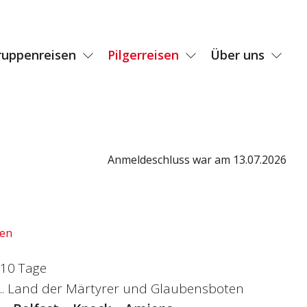
ruppenreisen
Pilgerreisen
Über uns
Anmeldeschluss war am 13.07.2026
den
6 10 Tage
 ... Land der Märtyrer und Glaubensboten