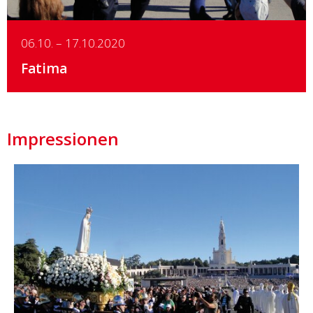
06.10. – 17.10.2020
Fatima
Impressionen