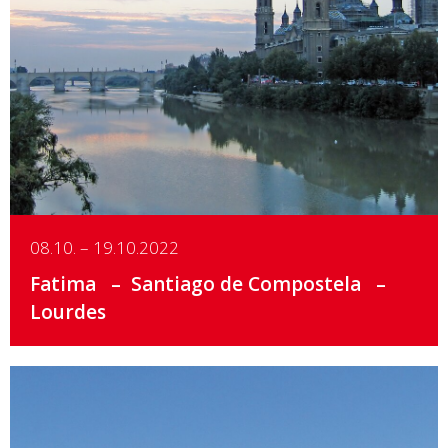
Details
08.10. – 19.10.2022
Fatima
Santiago de Compostela
Lourdes