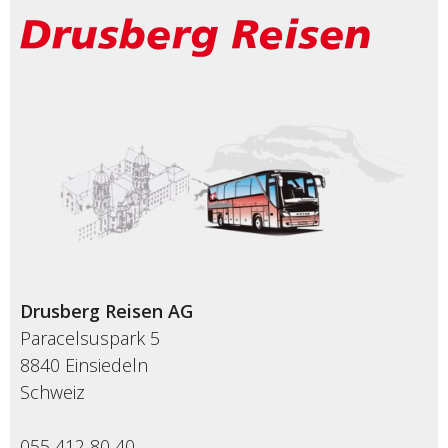
Drusberg Reisen AG
Paracelsuspark 5
8840 Einsiedeln
Schweiz
055 412 80 40