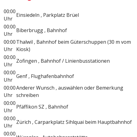
00:00
Einsiedeln , Parkplatz Brüel
Uhr
00:00
Biberbrugg , Bahnhof
Uhr
00:00
Thalwil , Bahnhof beim Güterschuppen (30 m vom
Uhr
Kiosk)
00:00
Zofingen , Bahnhof / Linienbusstationen
Uhr
00:00
Genf , Flughafenbahnhof
Uhr
00:00
Anderer Wunsch , auswählen oder Bemerkung
Uhr
schreiben
00:00
Pfäffikon SZ , Bahnhof
Uhr
00:00
Zürich , Carparkplatz Sihlquai beim Hauptbahnhof
Uhr
00:00