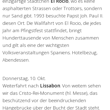
einzigartige Städtchen
El Rocio
, wo es keine
asphaltierten Strassen oder Trottoirs, sondern
nur Sand gibt. 1993 besuchte Papst Joh. Paul II.
diesen Ort. Die Wallfahrt von El Rocio, die jedes
Jahr am Pfingstfest stattfindet, bringt
Hunderttausende von Menschen zusammen
und gilt als eine der wichtigsten
Volksveranstaltungen Spaniens. Hotelbezug,
Abendessen.
Donnerstag, 10. Okt.
Weiterfahrt nach
Lissabon
. Von weitem sehen
wir das Cristo-Rei-Monument (hl. Messe), das
beschützend vor der beeindruckenden
Hängebrücke über der Bucht der Stadt steht.