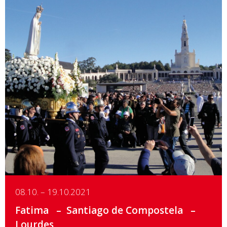
Details
08.10. – 19.10.2021
Fatima
Santiago de Compostela
Lourdes