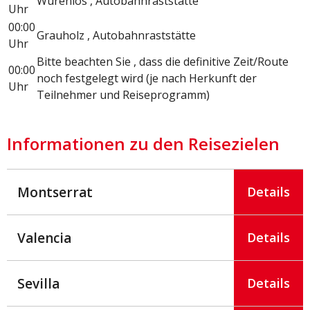
Würenlos , Autobahnraststätte
Uhr
00:00
Grauholz , Autobahnraststätte
Uhr
Bitte beachten Sie , dass die definitive Zeit/Route
00:00
noch festgelegt wird (je nach Herkunft der
Uhr
Teilnehmer und Reiseprogramm)
Informationen zu den Reisezielen
Montserrat
Details
Valencia
Details
Sevilla
Details