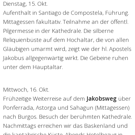
Dienstag, 15. Okt.
Aufenthalt in Santiago de Compostela, Führung.
Mittagessen fakultativ. Teilnahme an der öffentl.
Pilgermesse in der Kathedrale. Die silberne
Reliquienbüste auf dem Hochaltar, die von allen
Gläubigen umarmt wird, zeigt wie der hl. Apostels
Jakobus allgegenwärtig wirkt. Die Gebeine ruhen
unter dem Hauptaltar.
Mittwoch, 16. Okt.
Frühzeitige Weiterreise auf dem
Jakobsweg
über
Ponferrada, Astorga und Sahagun (Mittagessen)
nach Burgos. Besuch der berühmten Kathedrale.
Nachmittags erreichen wir das Baskenland und
die kantabrische Küste. Abends Hotelbezug in