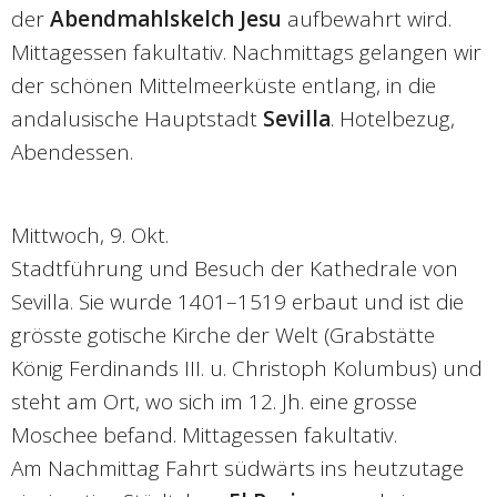
der
Abendmahlskelch Jesu
aufbewahrt wird.
Mittagessen fakultativ. Nachmittags gelangen wir
der schönen Mittelmeerküste entlang, in die
andalusische Hauptstadt
Sevilla
. Hotelbezug,
Abendessen.
Mittwoch, 9. Okt.
Stadtführung und Besuch der Kathedrale von
Sevilla. Sie wurde 1401–1519 erbaut und ist die
grösste gotische Kirche der Welt (Grabstätte
König Ferdinands III. u. Christoph Kolumbus) und
steht am Ort, wo sich im 12. Jh. eine grosse
Moschee befand. Mittagessen fakultativ.
Am Nachmittag Fahrt südwärts ins heutzutage