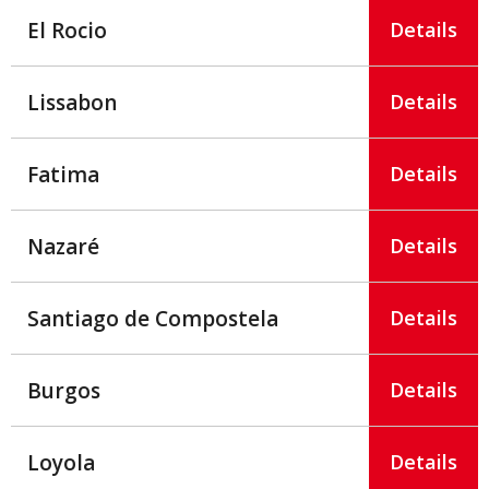
El Rocio
Details
Lissabon
Details
Fatima
Details
Nazaré
Details
Santiago de Compostela
Details
Burgos
Details
Loyola
Details