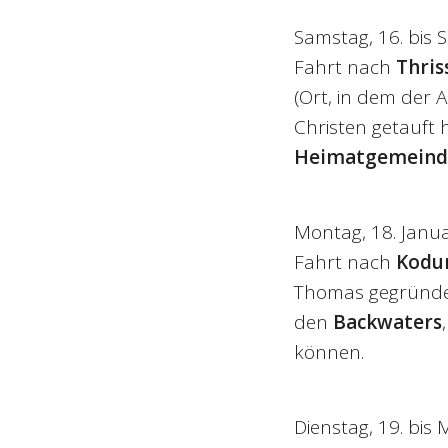
Samstag, 16. bis 
Fahrt nach
Thris
(Ort, in dem der 
Christen getauft 
Heimatgemeinde 
Montag, 18. Janu
Fahrt nach
Kodu
Thomas gegründ
den
Backwaters
können.
Dienstag, 19. bis 