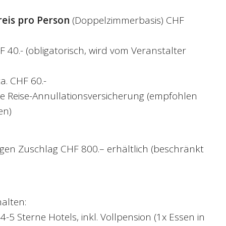
reis pro Person
(Doppelzimmerbasis) CHF
F 40.- (obligatorisch, wird vom Veranstalter
ca. CHF 60.-
che Reise-Annullationsversicherung (empfohlen
en)
gen Zuschlag CHF 800.– erhältlich (beschränkt
halten:
-5 Sterne Hotels, inkl. Vollpension (1x Essen in