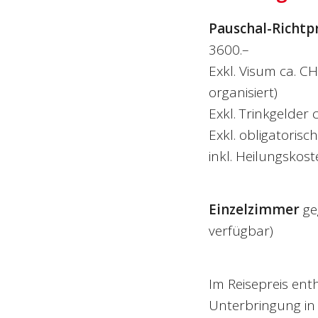
Pauschal-Richtp
3600.–
Exkl. Visum ca. CH
organisiert)
Exkl. Trinkgelder 
Exkl. obligatoris
inkl. Heilungskost
Einzelzimmer
ge
verfügbar)
Im Reisepreis ent
Unterbringung in 4