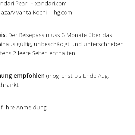
ndari Pearl – xandari.com
aza/Vivanta Kochi – ihg.com
is:
Der Reisepass muss 6 Monate über das
inaus gültig, unbeschädigt und unterschrieben
tens 2 leere Seiten enthalten.
chung empfohlen
(möglichst bis Ende Aug.
chränkt.
uf Ihre Anmeldung