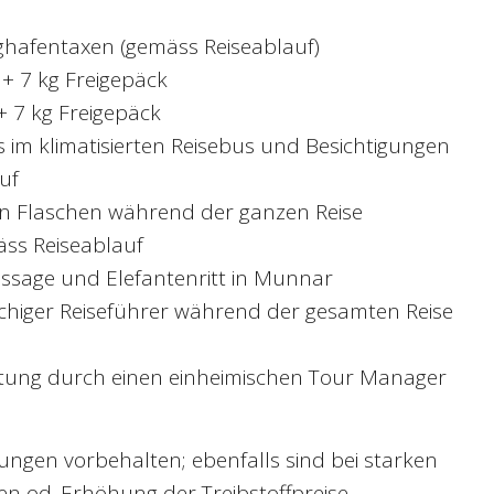
ughafentaxen (gemäss Reiseablauf)
7 kg Freigepäck
 7 kg Freigepäck
rs im klimatisierten Reisebus und Besichtigungen
uf
 in Flaschen während der ganzen Reise
mäss Reiseablauf
assage und Elefantenritt in Munnar
achiger Reiseführer während der gesamten Reise
eitung durch einen einheimischen Tour Manager
gen vorbehalten; ebenfalls sind bei starken
 od. Erhöhung der Treibstoffpreise