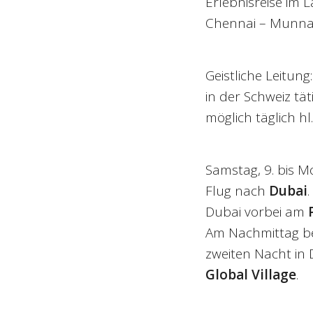
Erlebnisreise im 
Chennai – Munnar
Geistliche Leitung
in der Schweiz tä
möglich täglich hl
Samstag, 9. bis M
Flug nach
Dubai
Dubai vorbei am
Am Nachmittag b
zweiten Nacht in
Global Village
.