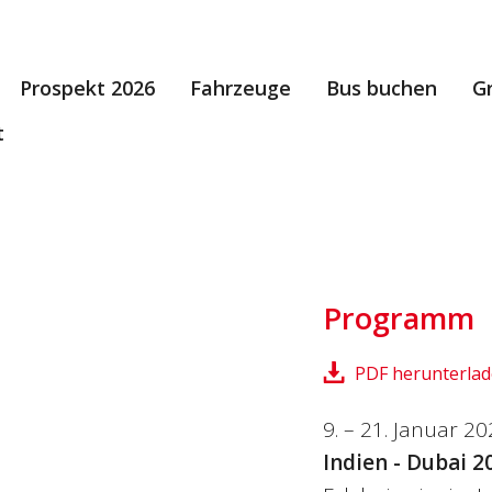
Prospekt 2026
Fahrzeuge
Bus buchen
G
t
Programm
PDF herunterla
9. – 21. Januar 2
Indien - Dubai 2