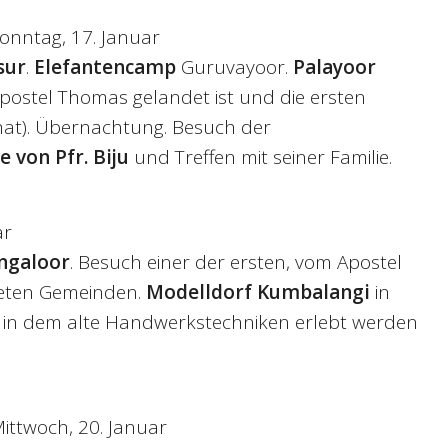
Sonntag, 17. Januar
sur
.
Elefantencamp
Guruvayoor.
Palayoor
Apostel Thomas gelandet ist und die ersten
hat). Übernachtung. Besuch der
von Pfr. Biju
und Treffen mit seiner Familie.
ar
ngaloor
. Besuch einer der ersten, vom Apostel
eten Gemeinden.
Modelldorf Kumbalangi
in
, in dem alte Handwerkstechniken erlebt werden
Mittwoch, 20. Januar