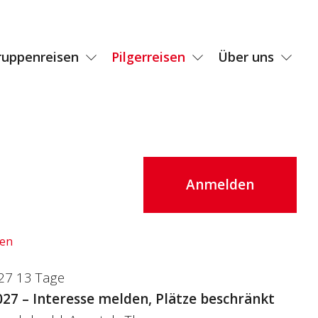
ruppenreisen
Pilgerreisen
Über uns
Anmelden
den
027 13 Tage
027 – Interesse melden, Plätze beschränkt