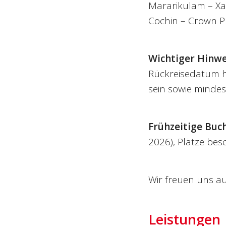
Mararikulam – Xa
Cochin – Crown Pl
Wichtiger Hinwe
Rückreisedatum h
sein sowie mindes
Frühzeitige Bu
2026), Plätze bes
Wir freuen uns a
Leistungen