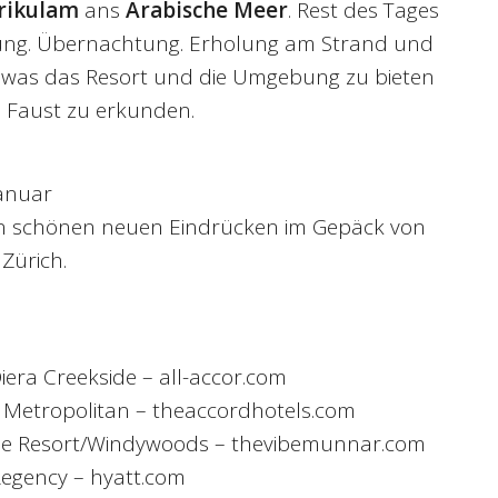
rikulam
ans
Arabische Meer
. Rest des Tages
gung. Übernachtung. Erholung am Strand und
s, was das Resort und die Umgebung zu bieten
e Faust zu erkunden.
Januar
len schönen neuen Eindrücken im Gepäck von
Zürich.
iera Creekside – all-accor.com
 Metropolitan – theaccordhotels.com
be Resort/Windywoods – thevibemunnar.com
Regency – hyatt.com