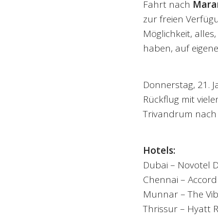
Fahrt nach
Mara
zur freien Verfü
Möglichkeit, alle
haben, auf eigen
Donnerstag, 21. 
Rückflug mit vie
Trivandrum nach 
Hotels:
Dubai – Novotel D
Chennai – Accord
Munnar – The Vi
Thrissur – Hyatt 