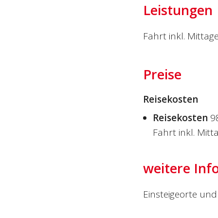
Leistungen
Fahrt inkl. Mittag
Preise
Reisekosten
Reisekosten
9
Fahrt inkl. Mitt
weitere Inf
Einsteigeorte und 