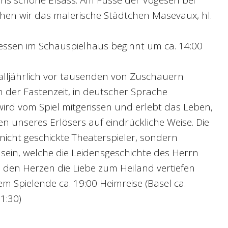
hen wir das malerische Städtchen Masevaux, hl.
ssen im Schauspielhaus beginnt um ca. 14:00
 alljährlich vor tausenden von Zuschauern
in der Fastenzeit, in deutscher Sprache
ird vom Spiel mitgerissen und erlebt das Leben,
n unseres Erlösers auf eindrückliche Weise. Die
 nicht geschickte Theaterspieler, sondern
 sein, welche die Leidensgeschichte des Herrn
 den Herzen die Liebe zum Heiland vertiefen
 Spielende ca. 19:00 Heimreise (Basel ca.
21:30)