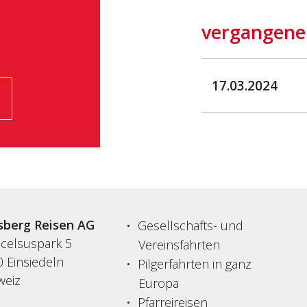
vergangene
17.03.2024
sberg Reisen AG
Gesellschafts- und
acelsuspark 5
Vereinsfahrten
 Einsiedeln
Pilgerfahrten in ganz
weiz
Europa
Pfarreireisen