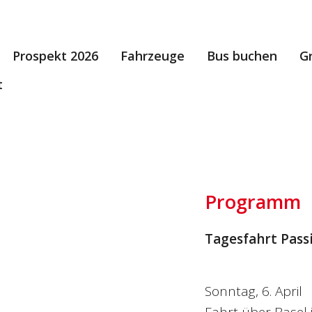
Prospekt 2026
Fahrzeuge
Bus buchen
G
t
Programm
Tagesfahrt Pass
Sonntag, 6. April
Fahrt über Basel 