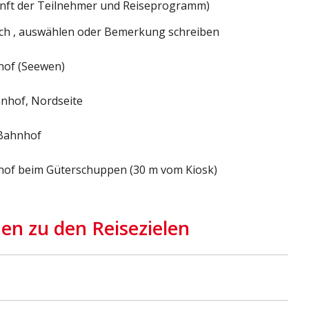
unft der Teilnehmer und Reiseprogramm)
h , auswählen oder Bemerkung schreiben
hof (Seewen)
hnhof, Nordseite
 Bahnhof
nhof beim Güterschuppen (30 m vom Kiosk)
en zu den Reisezielen