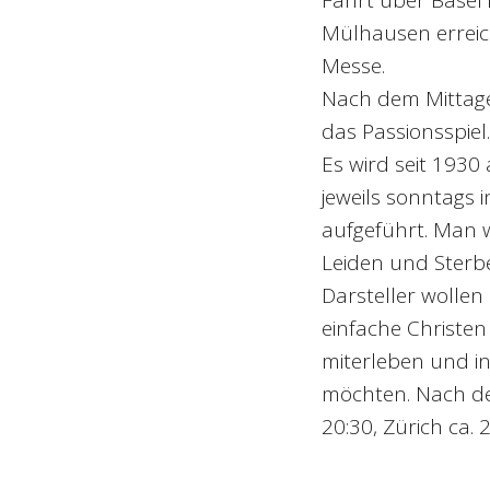
Mülhausen erreic
Messe.
Nach dem Mittage
das Passionsspiel.
Es wird seit 1930
jeweils sonntags 
aufgeführt. Man w
Leiden und Sterbe
Darsteller wollen
einfache Christen
miterleben und in
möchten. Nach dem
20:30, Zürich ca. 