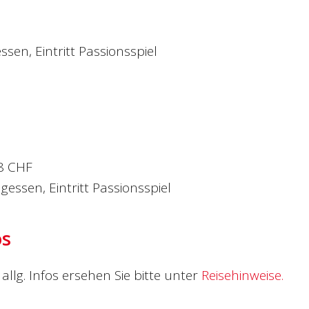
essen, Eintritt Passionsspiel
8 CHF
agessen, Eintritt Passionsspiel
os
allg. Infos ersehen Sie bitte unter
Reisehinweise.