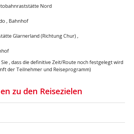
utobahnraststätte Nord
do , Bahnhof
ätte Glarnerland (Richtung Chur) ,
nhof
Sie , dass die definitive Zeit/Route noch festgelegt wird
unft der Teilnehmer und Reiseprogramm)
en zu den Reisezielen