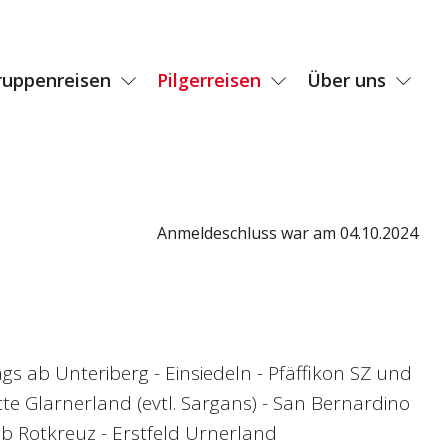
ruppenreisen
Pilgerreisen
Über uns
Anmeldeschluss war am 04.10.2024
gs ab Unteriberg - Einsiedeln - Pfäffikon SZ und
e Glarnerland (evtl. Sargans) - San Bernardino
b Rotkreuz - Erstfeld Urnerland