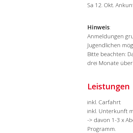
Sa 12. Okt. Ankun
Hinweis
:
Anmeldungen grun
Jugendlichen mögl
Bitte beachten: D
drei Monate über 
Leistungen
inkl. Carfahrt
inkl. Unterkunft m
-> davon 1-3 x A
Programm.