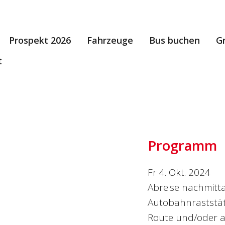
Prospekt 2026
Fahrzeuge
Bus buchen
G
t
Programm
Fr 4. Okt. 2024
Abreise nachmitta
Autobahnraststätt
Route und/oder a