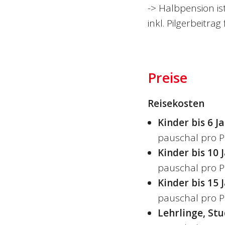
-> Halbpension is
inkl. Pilgerbeitr
Preise
Reisekosten
Kinder bis 6 J
pauschal pro P
Kinder bis 10 
pauschal pro P
Kinder bis 15 
pauschal pro P
Lehrlinge, St