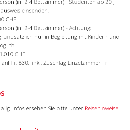
rson (im 2-4 Bettzimmer) - Studenten ab 20 J.
nausweis einsenden.
30 CHF
erson (im 2-4 Bettzimmer) - Achtung:
undsätzlich nur in Begleitung mit Kindern und
glich.
1.010 CHF
rif Fr. 830.- inkl. Zuschlag Einzelzimmer Fr.
os
allg. Infos ersehen Sie bitte unter
Reisehinweise.