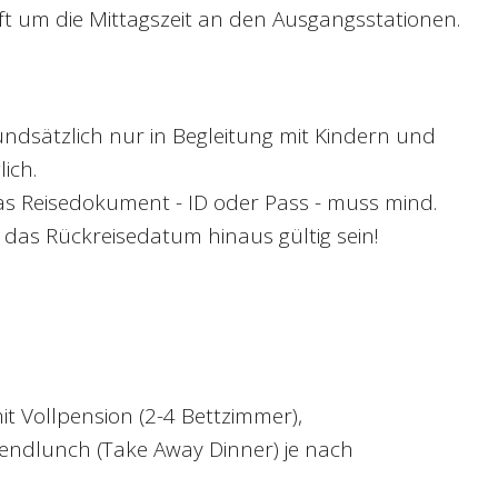
ft um die Mittagszeit an den Ausgangsstationen.
dsätzlich nur in Begleitung mit Kindern und
ich.
as Reisedokument - ID oder Pass - muss mind.
das Rückreisedatum hinaus gültig sein!
it Vollpension (2-4 Bettzimmer),
bendlunch (Take Away Dinner) je nach