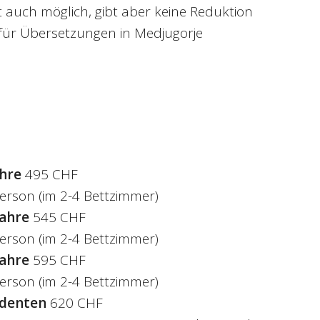
t auch möglich, gibt aber keine Reduktion
ag für Übersetzungen in Medjugorje
ahre
495 CHF
erson (im 2-4 Bettzimmer)
Jahre
545 CHF
erson (im 2-4 Bettzimmer)
Jahre
595 CHF
erson (im 2-4 Bettzimmer)
udenten
620 CHF