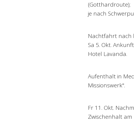
(Gotthardroute);
je nach Schwerp
Nachtfahrt nach
Sa 5. Okt. Ankunf
Hotel Lavanda.
Aufenthalt in Me
Missionswerk".
Fr 11. Okt. Nachmi
Zwischenhalt am M