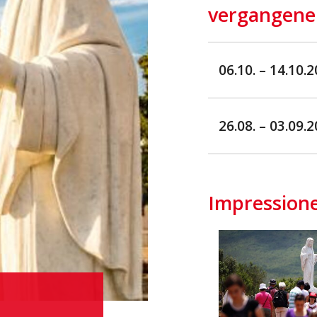
vergangene
06.10. – 14.10.
26.08. – 03.09.
Impression