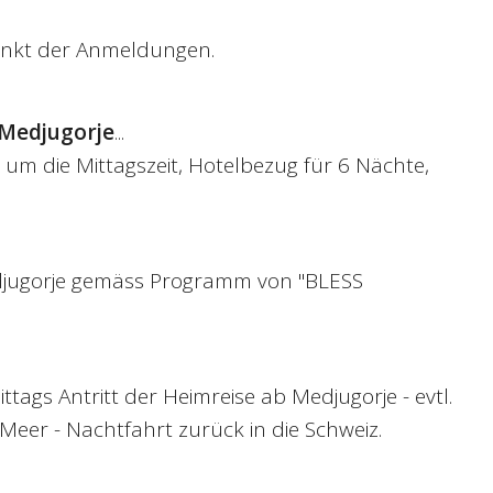
unkt der Anmeldungen.
Medjugorje
...
t um die Mittagszeit, Hotelbezug für 6 Nächte,
djugorje gemäss Programm von "BLESS
ttags Antritt der Heimreise ab Medjugorje - evtl.
eer - Nachtfahrt zurück in die Schweiz.