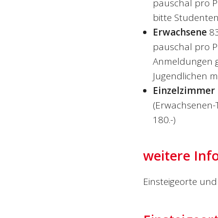
pauschal pro Pe
bitte Studente
Erwachsene
8
pauschal pro P
Anmeldungen gr
Jugendlichen mö
Einzelzimmer
(Erwachsenen-Ta
180.-)
weitere Inf
Einsteigeorte und 