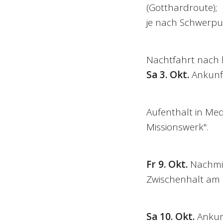
(Gotthardroute);
je nach Schwerp
Nachtfahrt nach
Sa 3. Okt.
Ankunft
Aufenthalt in Me
Missionswerk".
Fr 9. Okt.
Nachmitt
Zwischenhalt am M
Sa 10. Okt.
Ankunf