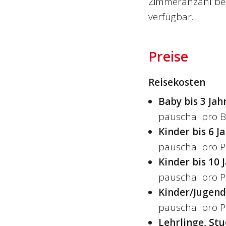
Zimmeranzahl bes
verfügbar.
Preise
Reisekosten
Baby bis 3 Jah
pauschal pro B
Kinder bis 6 J
pauschal pro P
Kinder bis 10 
pauschal pro P
Kinder/Jugendl
pauschal pro P
Lehrlinge, St