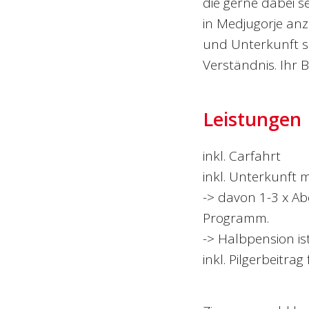
die gerne dabei s
in Medjugorje anz
und Unterkunft se
Verständnis. Ihr 
Leistungen
inkl. Carfahrt
inkl. Unterkunft m
-> davon 1-3 x A
Programm.
-> Halbpension is
inkl. Pilgerbeitr