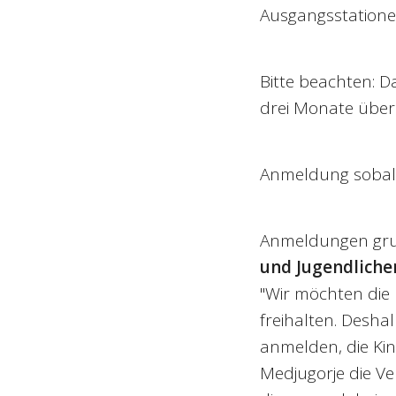
Ausgangsstatione
Bitte beachten: 
drei Monate über 
Anmeldung sobald
Anmeldungen gru
und Jugendlich
"Wir möchten die 
freihalten. Desha
anmelden, die Kin
Medjugorje die V