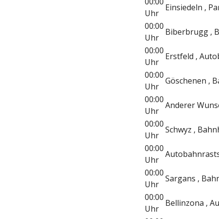
00:00
Einsiedeln , Pa
Uhr
00:00
Biberbrugg , 
Uhr
00:00
Erstfeld , Aut
Uhr
00:00
Göschenen , 
Uhr
00:00
Anderer Wunsc
Uhr
00:00
Schwyz , Bahn
Uhr
00:00
Autobahnrastst
Uhr
00:00
Sargans , Bah
Uhr
00:00
Bellinzona , A
Uhr