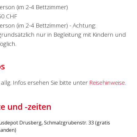
erson (im 2-4 Bettzimmer)
60 CHF
erson (im 2-4 Bettzimmer) - Achtung:
undsätzlich nur in Begleitung mit Kindern und
glich.
os
allg. Infos ersehen Sie bitte unter
Reisehinweise.
te und -zeiten
usdepot Drusberg, Schmalzgrubenstr. 33 (gratis
handen)