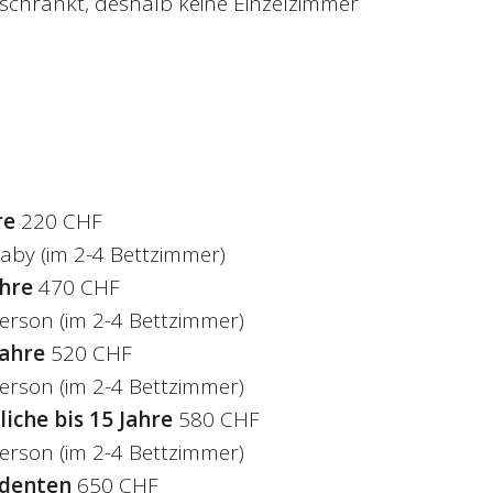
chränkt, deshalb keine Einzelzimmer
re
220 CHF
aby (im 2-4 Bettzimmer)
ahre
470 CHF
erson (im 2-4 Bettzimmer)
Jahre
520 CHF
erson (im 2-4 Bettzimmer)
iche bis 15 Jahre
580 CHF
erson (im 2-4 Bettzimmer)
udenten
650 CHF