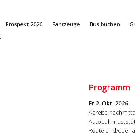
Prospekt 2026
Fahrzeuge
Bus buchen
G
t
Programm
Fr 2. Okt. 2026
Abreise nachmitta
Autobahnraststätt
Route und/oder a