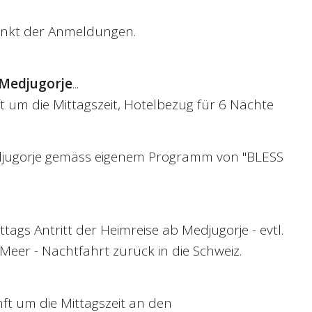
unkt der Anmeldungen.
Medjugorje
...
 um die Mittagszeit, Hotelbezug für 6 Nächte
djugorje gemäss eigenem Programm von "BLESS
ags Antritt der Heimreise ab Medjugorje - evtl.
eer - Nachtfahrt zurück in die Schweiz.
t um die Mittagszeit an den