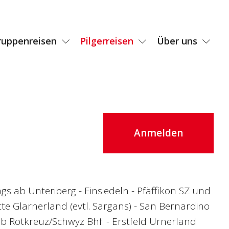
ruppenreisen
Pilgerreisen
Über uns
Anmelden
gs ab Unteriberg - Einsiedeln - Pfäffikon SZ und
e Glarnerland (evtl. Sargans) - San Bernardino
b Rotkreuz/Schwyz Bhf. - Erstfeld Urnerland