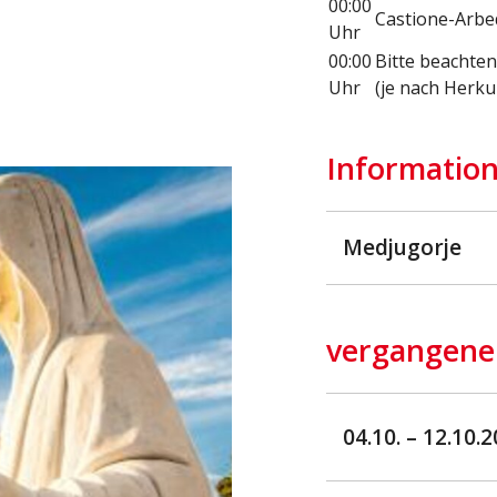
00:00
Castione-Arbe
Uhr
00:00
Bitte beachten 
Uhr
(je nach Herk
Information
Medjugorje
vergangene
04.10. – 12.10.