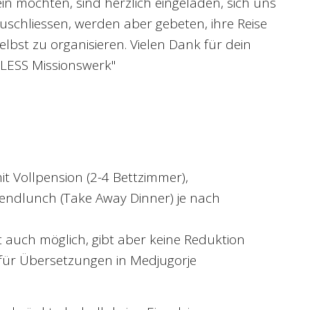
ein möchten, sind herzlich eingeladen, sich uns
uschliessen, werden aber gebeten, ihre Reise
lbst zu organisieren. Vielen Dank für dein
BLESS Missionswerk"
it Vollpension (2-4 Bettzimmer),
bendlunch (Take Away Dinner) je nach
t auch möglich, gibt aber keine Reduktion
ag für Übersetzungen in Medjugorje