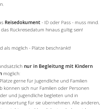
n.
Das
Reisedokument
- ID oder Pass - muss mind.
das Rückreisedatum hinaus gültig sein!
 als möglich - Plätze beschränkt!
ndsätzlich
nur in Begleitung mit Kindern
en
möglich:
Plätze gerne für Jugendliche und Familien
lb können sich nur Familien oder Personen
der und Jugendliche begleiten und in
erantwortung für sie übernehmen. Alle anderen,