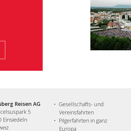
sberg Reisen AG
Gesellschafts- und
acelsuspark 5
Vereinsfahrten
 Einsiedeln
Pilgerfahrten in ganz
weiz
Europa