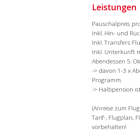
Leistungen
Pauschalpreis pr
Inkl. Hin- und Rück
Inkl. Transfers Fl
Inkl. Unterkunft 
Abendessen 5. Okt
-> davon 1-3 x A
Programm.
-> Halbpension is
(Anreise zum Flug
Tarif-, Flugplan
vorbehalten!