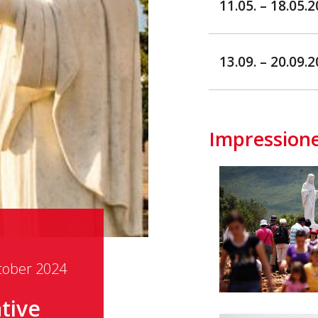
11.05. – 18.05.
13.09. – 20.09.
Impression
ktober 2024
tive