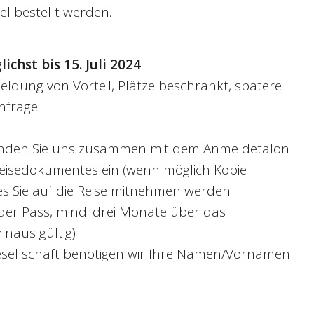
el bestellt werden.
hst bis 15. Juli 2024
ldung von Vorteil, Plätze beschränkt, spätere
nfrage
enden Sie uns zusammen mit dem Anmeldetalon
Reisedokumentes ein (wenn möglich Kopie
es Sie auf die Reise mitnehmen werden
oder Pass, mind. drei Monate über das
naus gültig)
gesellschaft benötigen wir Ihre Namen/Vornamen