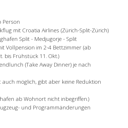
o Person
flug mit Croatia Airlines (Zürich-Split-Zürich)
ughafen Split - Medjugorje - Split
mit Vollpension im 2-4 Bettzimmer (ab
. bis Frühstück 11. Okt.)
bendlunch (Take Away Dinner) je nach
t auch möglich, gibt aber keine Reduktion
hafen ab Wohnort nicht inbegriffen.)
, Flugzeug- und Programmänderungen