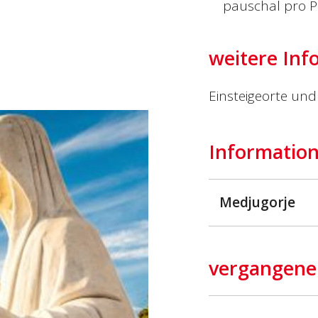
pauschal pro P
weitere Inf
Einsteigeorte und 
Information
Medjugorje
vergangene