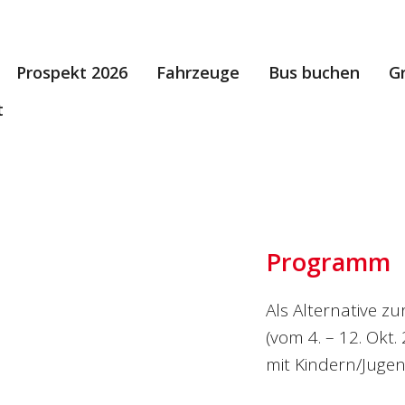
Prospekt 2026
Fahrzeuge
Bus buchen
G
t
Programm
Als Alternative z
(vom 4. – 12. Okt.
mit Kindern/Jugen