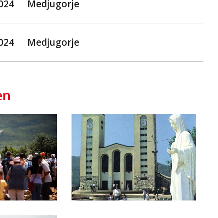
2024
Medjugorje
2024
Medjugorje
en