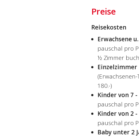
Preise
Reisekosten
Erwachsene u.
pauschal pro P
½ Zimmer buch
Einzelzimmer
(Erwachsenen-Ta
180.-)
Kinder von 7 -
pauschal pro P
Kinder von 2 -
pauschal pro P
Baby unter 2 