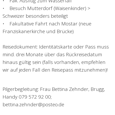
• Fak. Ausflug zum Wasserfall
• Besuch Mutterdorf (Waisenkinder) >
Schweizer besonders beteiligt
• Fakultative Fahrt nach Mostar (neue
Franziskanerkirche und Brücke)
Reisedokument: Identitätskarte oder Pass muss
mind. drei Monate über das Rückreisedatum
hinaus gültig sein (falls vorhanden, empfehlen
wir auf jeden Fall den Reisepass mitzunehmen)!
Pilgerbegleitung: Frau Bettina Zehnder, Brugg,
Handy 079 572 92 00;
bettina.zehnder@posteo.de