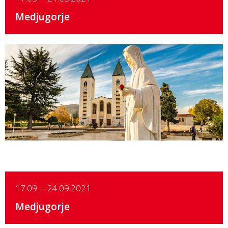
Medjugorje
Details
17.09. – 24.09.2021
Medjugorje