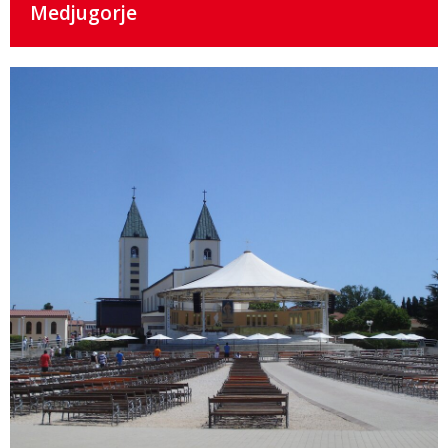
Medjugorje
Details