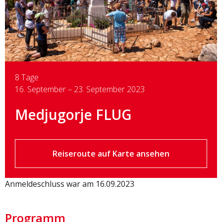
8 Tage
16. September – 23. September 2023
Medjugorje FLUG
Reiseroute auf Karte ansehen
Anmeldeschluss war am 16.09.2023
Programm