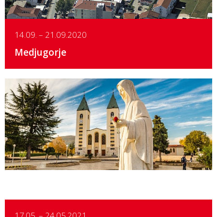
14.09. – 21.09.2020
Medjugorje
Details
17.05. – 24.05.2021