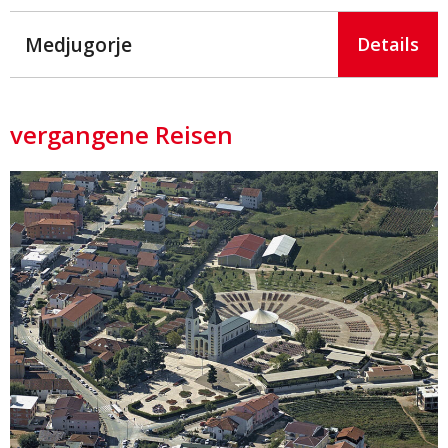
Medjugorje
Details
vergangene Reisen
Details