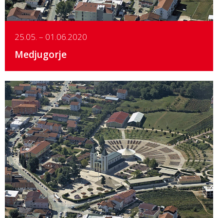
25.05. – 01.06.2020
Medjugorje
Details