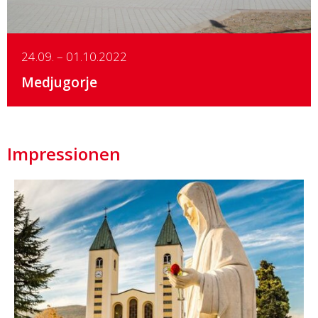
24.09. – 01.10.2022
Medjugorje
Impressionen