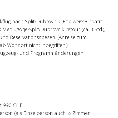
ckflug nach Split/Dubrovnik (Edelweiss/Croatia
rs Medjugorje-Split/Dubrovnik retour (ca. 3 Std.),
und Reservationsspesen. (Anreise zum
ab Wohnort nicht inbegriffen.)
, Flugzeug- und Programmänderungen
r
990 CHF
erson (als Einzelperson auch ½ Zimmer