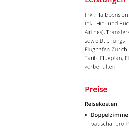
Inkl. Halbpension
Inkl. Hin- und Rü
Airlines), Transfe
sowie Buchungs- 
Flughafen Zürich 
Tarif-, Flugplan
vorbehalten!
Preise
Reisekosten
Doppelzimme
pauschal pro P