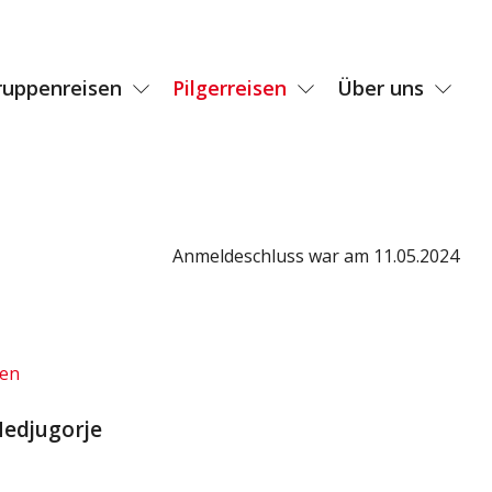
ruppenreisen
Pilgerreisen
Über uns
Anmeldeschluss war am 11.05.2024
den
Medjugorje