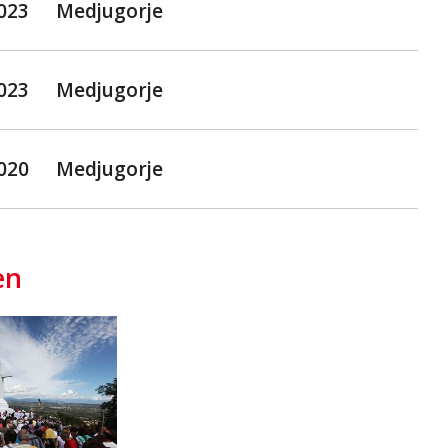
2023
Medjugorje
2023
Medjugorje
2020
Medjugorje
en