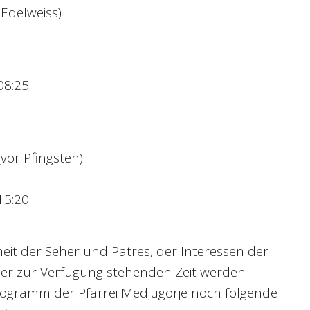
 Edelweiss)
08:25
vor Pfingsten)
15:20
it der Seher und Patres, der Interessen der
er zur Verfügung stehenden Zeit werden
rogramm der Pfarrei Medjugorje noch folgende