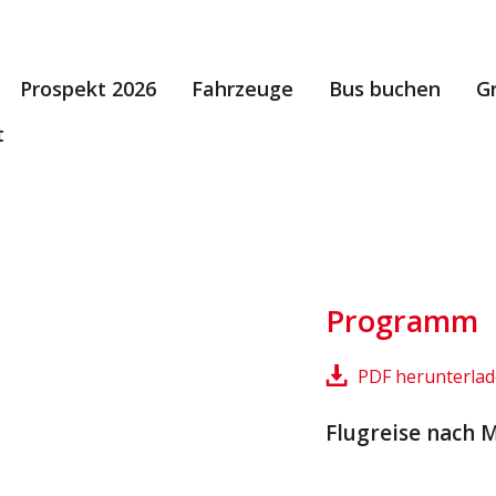
Prospekt 2026
Fahrzeuge
Bus buchen
G
t
Programm
PDF herunterla
Flugreise nach 