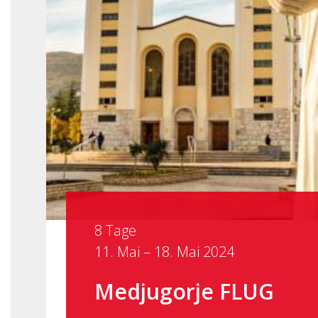
8 Tage
11. Mai – 18. Mai 2024
Medjugorje FLUG