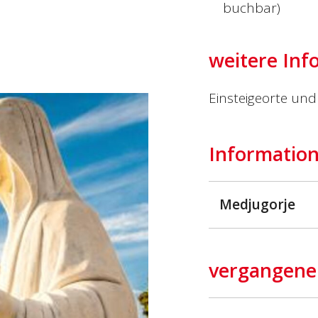
buchbar)
weitere Inf
Einsteigeorte und 
Information
Medjugorje
vergangene