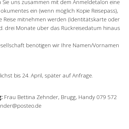
 Sie uns zusammen mit dem Anmeldetalon eine
dokumentes ein (wenn möglich Kopie Reisepass),
ie Reise mitnehmen werden (Identitätskarte oder
. drei Monate über das Rückreisedatum hinaus
gesellschaft benötigen wir Ihre Namen/Vornamen
ichst bis 24. April, später auf Anfrage.
:
Frau Bettina Zehnder, Brugg, Handy 079 572
ehnder@posteo.de