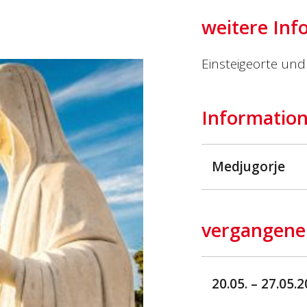
weitere Inf
Einsteigeorte und 
Information
Medjugorje
vergangene
20.05. – 27.05.