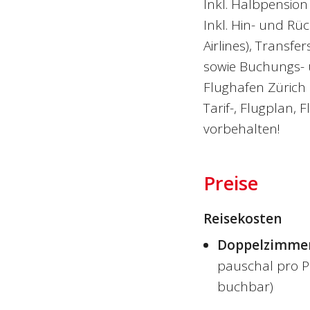
Inkl. Halbpension
Inkl. Hin- und Rü
Airlines), Transfe
sowie Buchungs- 
Flughafen Zürich 
Tarif-, Flugplan
vorbehalten!
Preise
Reisekosten
Doppelzimme
pauschal pro P
buchbar)