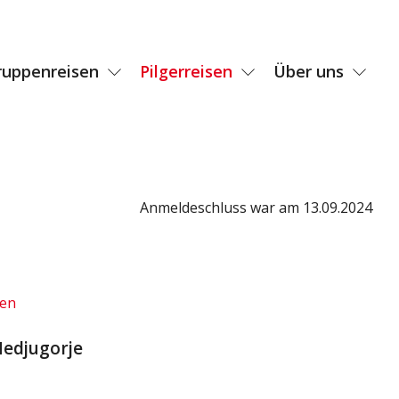
ruppenreisen
Pilgerreisen
Über uns
Anmeldeschluss war am 13.09.2024
den
Medjugorje