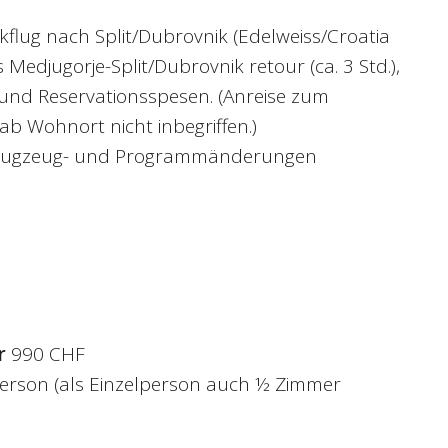
ckflug nach Split/Dubrovnik (Edelweiss/Croatia
rs Medjugorje-Split/Dubrovnik retour (ca. 3 Std.),
und Reservationsspesen. (Anreise zum
ab Wohnort nicht inbegriffen.)
, Flugzeug- und Programmänderungen
r
990 CHF
erson (als Einzelperson auch ½ Zimmer