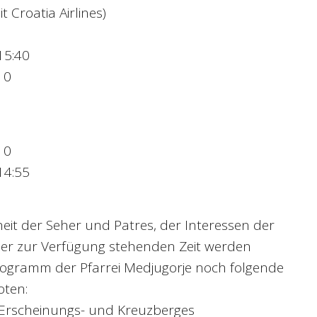
it Croatia Airlines)
15:40
10
10
14:55
it der Seher und Patres, der Interessen der
er zur Verfügung stehenden Zeit werden
rogramm der Pfarrei Medjugorje noch folgende
oten:
Erscheinungs- und Kreuzberges