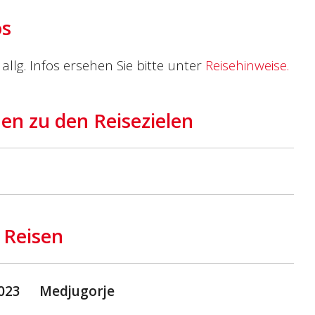
os
allg. Infos ersehen Sie bitte unter
Reisehinweise.
en zu den Reisezielen
 Reisen
2023
Medjugorje