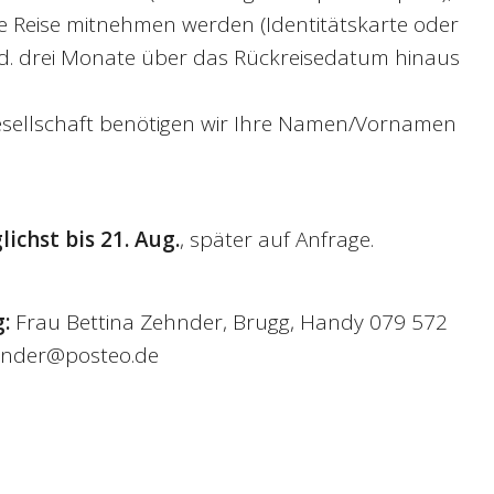
ie Reise mitnehmen werden (Identitätskarte oder
. drei Monate über das Rückreisedatum hinaus
gesellschaft benötigen wir Ihre Namen/Vornamen
chst bis 21. Aug.
, später auf Anfrage.
g:
Frau Bettina Zehnder, Brugg, Handy 079 572
ehnder@posteo.de