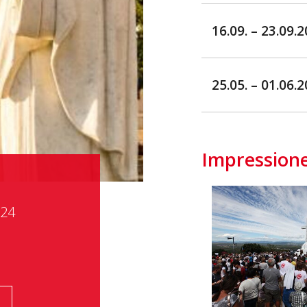
16.09. – 23.09.
25.05. – 01.06.
Impression
024