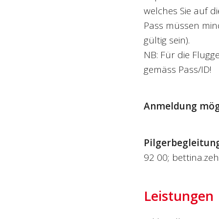
welches Sie auf d
Pass müssen mind
gültig sein).
NB: Für die Flug
gemäss Pass/ID!
Anmeldung mögli
Pilgerbegleitun
92 00; bettina.z
Leistungen