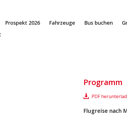
Prospekt 2026
Fahrzeuge
Bus buchen
G
t
Programm
PDF herunterla
Flugreise nach 