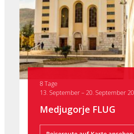
8 Tage
13. September – 20. September 2
Medjugorje FLUG
Reiseroute auf Karte ansehen