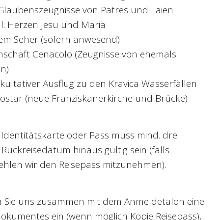
laubenszeugnisse von Patres und Laien
l. Herzen Jesu und Maria
nem Seher (sofern anwesend)
schaft Cenacolo (Zeugnisse von ehemals
n)
ultativer Ausflug zu den Kravica Wasserfällen
star (neue Franziskanerkirche und Brücke)
Identitätskarte oder Pass muss mind. drei
ückreisedatum hinaus gültig sein (falls
hlen wir den Reisepass mitzunehmen).
 Sie uns zusammen mit dem Anmeldetalon eine
dokumentes ein (wenn möglich Kopie Reisepass),