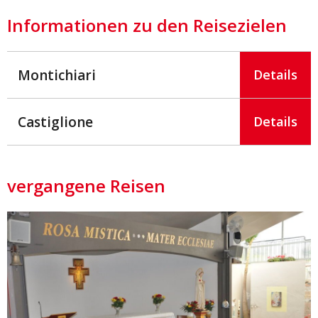
Informationen zu den Reisezielen
Montichiari
Details
Castiglione
Details
vergangene Reisen