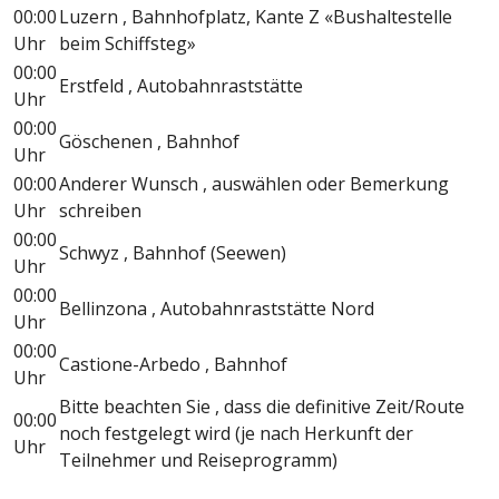
00:00
Luzern , Bahnhofplatz, Kante Z «Bushaltestelle
Uhr
beim Schiffsteg»
00:00
Erstfeld , Autobahnraststätte
Uhr
00:00
Göschenen , Bahnhof
Uhr
00:00
Anderer Wunsch , auswählen oder Bemerkung
Uhr
schreiben
00:00
Schwyz , Bahnhof (Seewen)
Uhr
00:00
Bellinzona , Autobahnraststätte Nord
Uhr
00:00
Castione-Arbedo , Bahnhof
Uhr
Bitte beachten Sie , dass die definitive Zeit/Route
00:00
noch festgelegt wird (je nach Herkunft der
Uhr
Teilnehmer und Reiseprogramm)