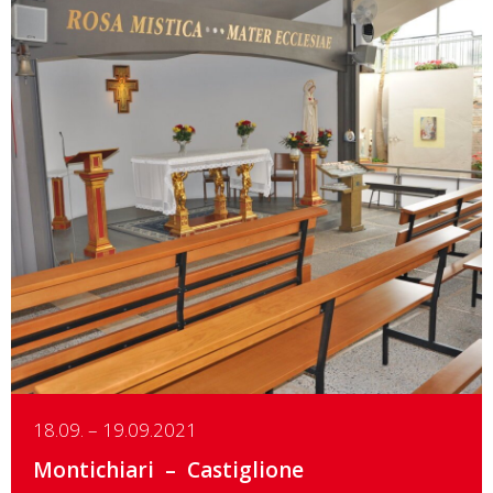
Details
18.09. – 19.09.2021
Montichiari
Castiglione