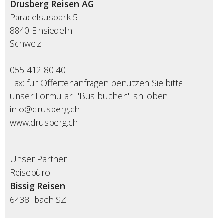
Drusberg Reisen AG
Paracelsuspark 5
8840 Einsiedeln
Schweiz
055 412 80 40
Fax: für Offertenanfragen benutzen Sie bitte
unser Formular, "Bus buchen" sh. oben
info@drusberg.ch
www.drusberg.ch
Unser Partner
Reisebüro:
Bissig Reisen
6438
Ibach SZ