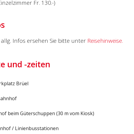
Einzelzimmer Fr. 130.-)
os
allg. Infos ersehen Sie bitte unter
Reisehinweise.
te und -zeiten
rkplatz Brüel
Bahnhof
nhof beim Güterschuppen (30 m vom Kiosk)
nhof / Linienbusstationen