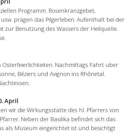
pril
iziellen Programm. Rosenkranzgebet,
 usw. prägen das Pilgerleben. Aufenthalt bei der
it zur Benutzung des Wassers der Heilquelle.
e.
Osterfeierlichkeiten. Nachmittags Fahrt über
onne, Béziers und Avignon ins Rhônetal.
Nachtessen.
. April
en wir die Wirkungsstätte des hl. Pfarrers von
 Pfarrer. Neben der Basilika befindet sich das
as als Museum eingerichtet ist und besichtigt