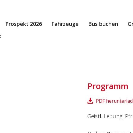
Prospekt 2026
Fahrzeuge
Bus buchen
G
t
Programm
PDF herunterla
Geistl. Leitung: Pfr