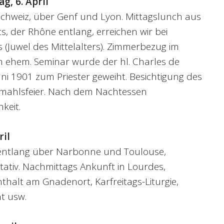
g, 6. April
schweiz, über Genf und Lyon. Mittagslunch aus
, der Rhône entlang, erreichen wir bei
s (Juwel des Mittelalters). Zimmerbezug im
 im ehem. Seminar wurde der hl. Charles de
ni 1901 zum Priester geweiht. Besichtigung des
ahlsfeier. Nach dem Nachtessen
keit.
ril
entlang über Narbonne und Toulouse,
tativ. Nachmittags Ankunft in Lourdes,
thalt am Gnadenort, Karfreitags-Liturgie,
t usw.