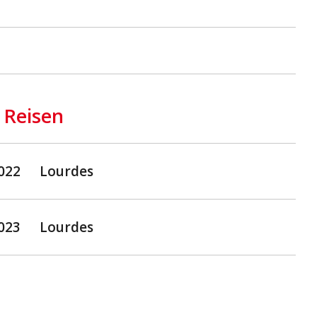
 Reisen
2022
Lourdes
2023
Lourdes