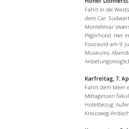
Hoher Donnersta
Fahrt in die West
dem Car. Südwärts
Montélimar Vivier
Pilgerhotel. Hier
Foucauld am 9. Ju
Museums. Abendm
Anbetungsmöglich
Karfreitag, 7. Ap
Fahrt dem Meer 
Mittagessen fakul
Hotelbezug. Aufen
Kreuzweg-Andach