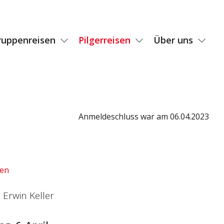
ruppenreisen
Pilgerreisen
Über uns
Anmeldeschluss war am 06.04.2023
den
. Erwin Keller