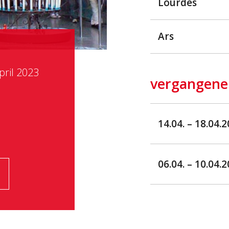
Lourdes
Ars
pril 2023
vergangene
14.04. – 18.04.
06.04. – 10.04.