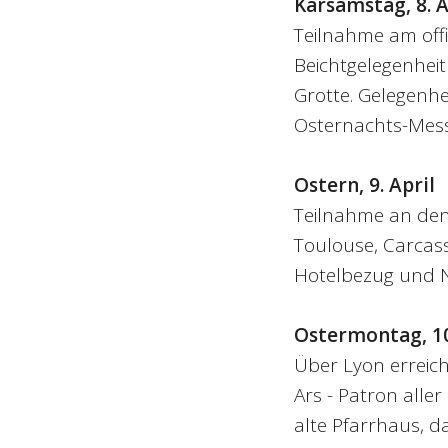
Karsamstag, 8. A
Teilnahme am off
Beichtgelegenheit
Grotte. Gelegenhe
Osternachts-Mess
Ostern, 9. April
Teilnahme an den 
Toulouse, Carcass
Hotelbezug und 
Ostermontag, 10
Über Lyon erreich
Ars - Patron aller
alte Pfarrhaus, d