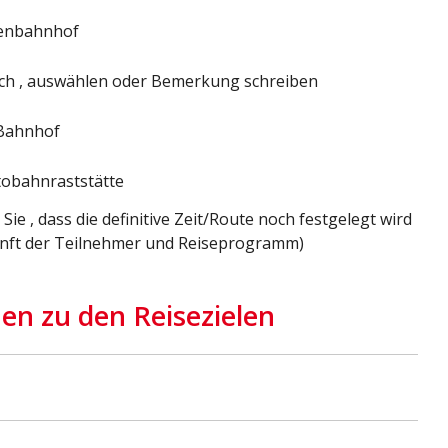
fenbahnhof
h , auswählen oder Bemerkung schreiben
 Bahnhof
tobahnraststätte
Sie , dass die definitive Zeit/Route noch festgelegt wird
unft der Teilnehmer und Reiseprogramm)
en zu den Reisezielen