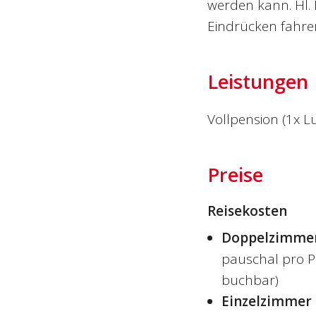
werden kann. Hl.
Eindrücken fahren
Leistungen
Vollpension (1x L
Preise
Reisekosten
Doppelzimme
pauschal pro P
buchbar)
Einzelzimmer