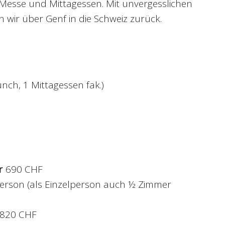
 Messe und Mittagessen. Mit unvergesslichen
 wir über Genf in die Schweiz zurück.
unch, 1 Mittagessen fak.)
r
690 CHF
erson (als Einzelperson auch ½ Zimmer
820 CHF