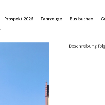
Prospekt 2026
Fahrzeuge
Bus buchen
G
t
Beschreibung folg