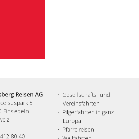
sberg Reisen AG
Gesellschafts- und
acelsuspark 5
Vereinsfahrten
 Einsiedeln
Pilgerfahrten in ganz
weiz
Europa
Pfarreireisen
 412 80 40
Wallfahrten