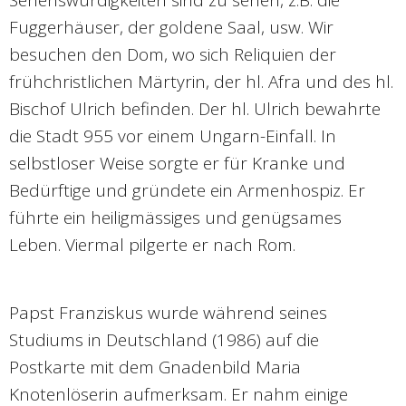
Sehenswürdigkeiten sind zu sehen, z.B. die
Fuggerhäuser, der goldene Saal, usw. Wir
besuchen den Dom, wo sich Reliquien der
frühchristlichen Märtyrin, der hl. Afra und des hl.
Bischof Ulrich befinden. Der hl. Ulrich bewahrte
die Stadt 955 vor einem Ungarn-Einfall. In
selbstloser Weise sorgte er für Kranke und
Bedürftige und gründete ein Armenhospiz. Er
führte ein heiligmässiges und genügsames
Leben. Viermal pilgerte er nach Rom.
Papst Franziskus wurde während seines
Studiums in Deutschland (1986) auf die
Postkarte mit dem Gnadenbild Maria
Knotenlöserin aufmerksam. Er nahm einige