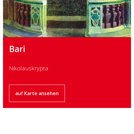
Bari
Nikolauskrypta
auf Karte ansehen