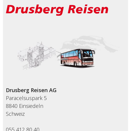
Drusberg Reisen AG
Paracelsuspark 5
8840 Einsiedeln
Schweiz
055 412 80 40