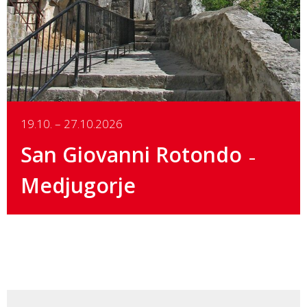
19.10. – 27.10.2026
San Giovanni Rotondo
Medjugorje