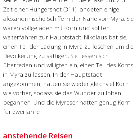
seine Liebe für die Armen in die Praxis um. Zur
Zeit einer Hungersnot (311) landeten einige
alexandrinische Schiffe in der Nähe von Myra. Sie
waren vollgeladen mit Korn und sollten
weiterfahren zur Hauptstadt. Nikolaus bat sie,
einen Teil der Ladung in Myra zu löschen um die
Bevölkerung zu sättigen. Sie liessen sich
überreden und willigten ein, einen Teil des Korns
in Myra zu lassen. In der Hauptstadt
angekommen, hatten sie wieder gleichviel Korn
wie vorher, sodass sie das Wunder zu loben
begannen. Und die Myreser hatten genug Korn
für zwei Jahre.
anstehende Reisen