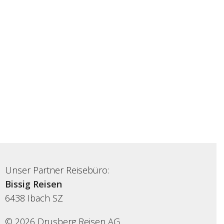
Unser Partner Reisebüro:
Bissig Reisen
6438
Ibach SZ
© 2026 Drusberg Reisen AG