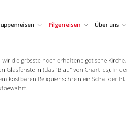
ruppenreisen
Pilgerreisen
Über uns
 wir die grösste noch erhaltene gotische Kirche,
 Glasfenstern (das "Blau" von Chartres). In der
nem kostbaren Reliquienschrein ein Schal der hl.
ufbewahrt.