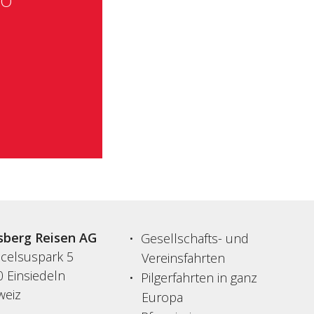
CO
sberg Reisen AG
Gesellschafts- und
acelsuspark 5
Vereinsfahrten
 Einsiedeln
Pilgerfahrten in ganz
weiz
Europa