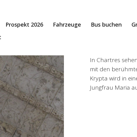
Prospekt 2026
Fahrzeuge
Bus buchen
G
t
In Chartres sehen
mit den berühmten
Krypta wird in ei
Jungfrau Maria a