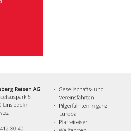
er
sberg Reisen AG
Gesellschafts- und
acelsuspark 5
Vereinsfahrten
 Einsiedeln
Pilgerfahrten in ganz
weiz
Europa
Pfarreireisen
 412 80 40
Wallfahrten