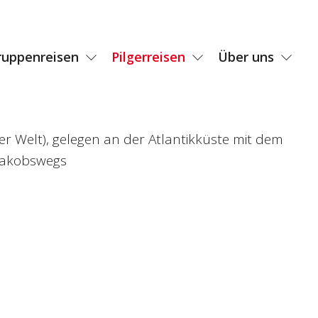
ruppenreisen
Pilgerreisen
Über uns
der Welt), gelegen an der Atlantikküste mit dem
 Jakobswegs