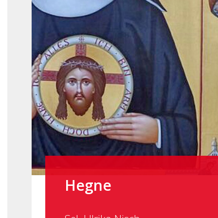
Hegne