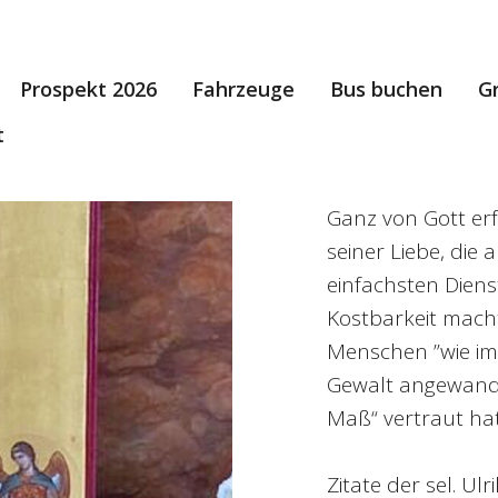
Prospekt 2026
Fahrzeuge
Bus buchen
G
t
Ganz von Gott erf
seiner Liebe, die
einfachsten Dien
Kostbarkeit macht
Menschen ”wie im P
Gewalt angewandt
Maß“ vertraut hat.
Zitate der sel. Ul