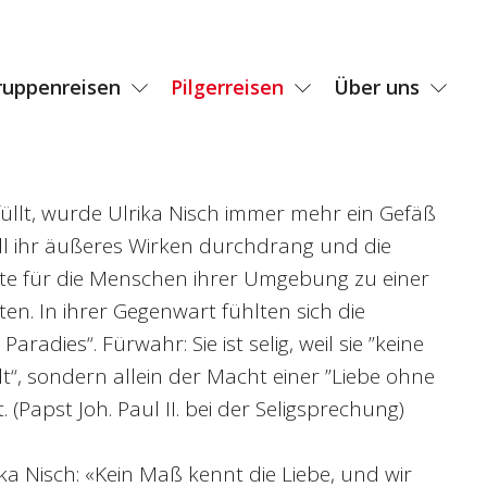
ruppenreisen
Pilgerreisen
Über uns
üllt, wurde Ulrika Nisch immer mehr ein Gefäß
 all ihr äußeres Wirken durchdrang und die
ste für die Menschen ihrer Umgebung zu einer
en. In ihrer Gegenwart fühlten sich die
aradies“. Fürwahr: Sie ist selig, weil sie ”keine
“, sondern allein der Macht einer ”Liebe ohne
 (Papst Joh. Paul II. bei der Seligsprechung)
rika Nisch: «Kein Maß kennt die Liebe, und wir