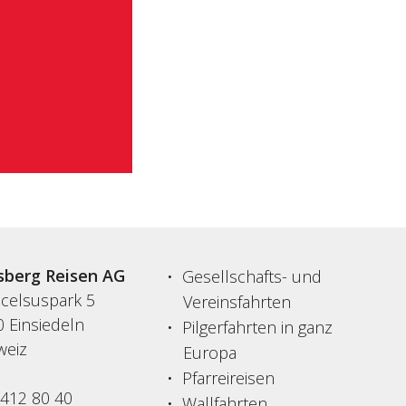
sberg Reisen AG
Gesellschafts- und
acelsuspark 5
Vereinsfahrten
 Einsiedeln
Pilgerfahrten in ganz
weiz
Europa
Pfarreireisen
 412 80 40
Wallfahrten