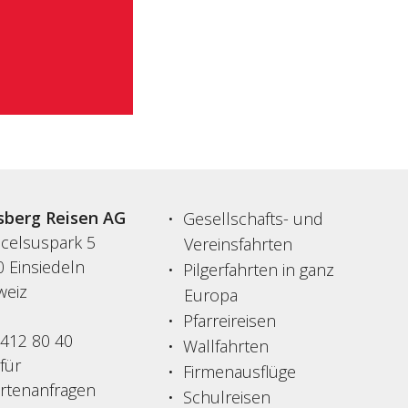
sberg Reisen AG
Gesellschafts- und
acelsuspark 5
Vereinsfahrten
 Einsiedeln
Pilgerfahrten in ganz
weiz
Europa
Pfarreireisen
 412 80 40
Wallfahrten
 für
Firmenausflüge
ertenanfragen
Schulreisen