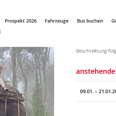
Prospekt 2026
Fahrzeuge
Bus buchen
G
t
Beschreibung folgt
anstehende
09.01. – 21.01.