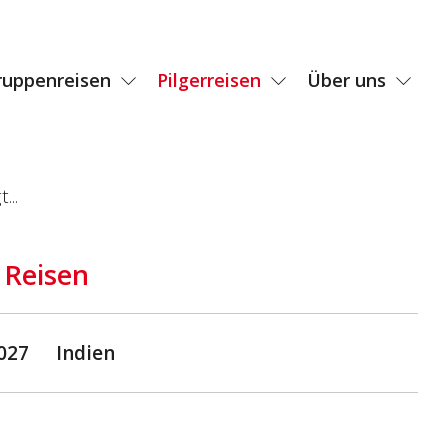
ruppenreisen
Pilgerreisen
Über uns
...
 Reisen
2027
Indien