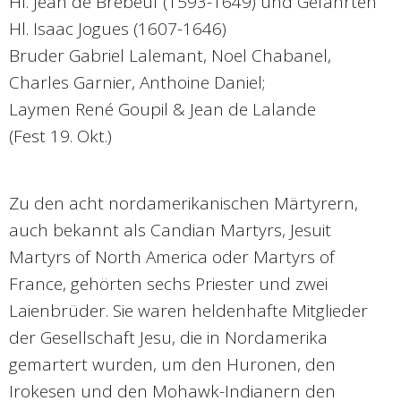
Hl. Jean de Brébeuf (1593-1649) und Gefährten
Hl. Isaac Jogues (1607-1646)
Bruder Gabriel Lalemant, Noel Chabanel,
Charles Garnier, Anthoine Daniel;
Laymen René Goupil & Jean de Lalande
(Fest 19. Okt.)
Zu den acht nordamerikanischen Märtyrern,
auch bekannt als Candian Martyrs, Jesuit
Martyrs of North America oder Martyrs of
France, gehörten sechs Priester und zwei
Laienbrüder. Sie waren heldenhafte Mitglieder
der Gesellschaft Jesu, die in Nordamerika
gemartert wurden, um den Huronen, den
Irokesen und den Mohawk-Indianern den