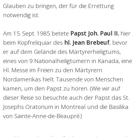
Glauben zu bringen, der für die Errettung
notwendig ist.
Am 15. Sept. 1985 betete
Papst Joh. Paul II.
hier
beim Kopfreliquiar des
hl. Jean Brebeuf
, bevor
er auf dem Gelände des Märtyrerheiligtums,
eines von 9 Nationalheiligtümern in Kanada, eine
Hl. Messe im Freien zu den Märtyrern
Nordamerikas hielt. Tausende von Menschen
kamen, um den Papst zu hören. (Wie wir auf
dieser Reise so besuchte auch der Papst das St.
Josephs Oratorium in Montreal und die Basilika
von Sainte-Anne-de-Beaupré.)