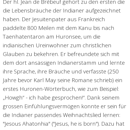
Der hl. Jean de Brébeuf gehört zu den ersten die
die Lebensbräuche der Indianer aufgezeichnet
haben. Der Jesuitenpater aus Frankreich
paddelte 800 Meilen mit dem Kanu bis nach
Taenhatentaron am Huronsee, um die
indianischen Ureinwohner zum christlichen
Glauben zu bekehren. Er befreundete sich mit
dem dort ansässigen Indianerstamm und lernte
ihre Sprache, ihre Bräuche und verfasste (250
Jahre bevor Karl May seine Romane schrieb) ein
erstes Huronen-Wörterbuch, wie zum Beispiel:
„Howgh“ - ich habe gesprochen!“. Dank seinem
grossen Einfühlungsvermögen konnte er sein für
die Indianer passendes Weihnachtslied lernen:
"Jesous Ahatonhia" ("Jesus, he is born"). Dazu hat