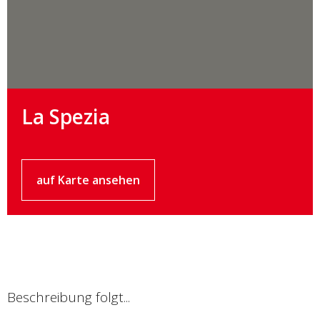
La Spezia
auf Karte ansehen
Beschreibung folgt...