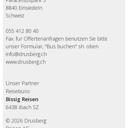
Paracelsuspark 5
8840 Einsiedeln
Schweiz
055 412 80 40
Fax: für Offertenanfragen benutzen Sie bitte
unser Formular, "Bus buchen" sh. oben
info@drusberg.ch
www.drusberg.ch
Unser Partner
Reisebüro:
Bissig Reisen
6438
Ibach SZ
© 2026 Drusberg