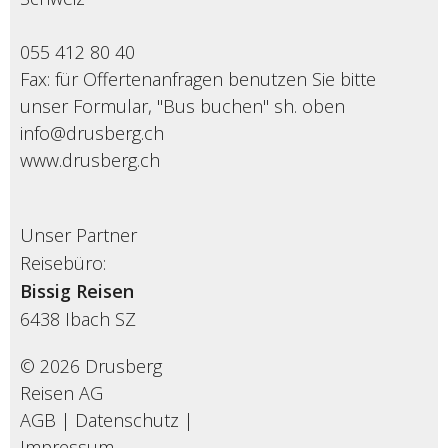
055 412 80 40
Fax: für Offertenanfragen benutzen Sie bitte
unser Formular, "Bus buchen" sh. oben
info@drusberg.ch
www.drusberg.ch
Unser Partner
Reisebüro:
Bissig Reisen
6438
Ibach SZ
© 2026 Drusberg
Reisen AG
AGB
|
Datenschutz
|
Impressum