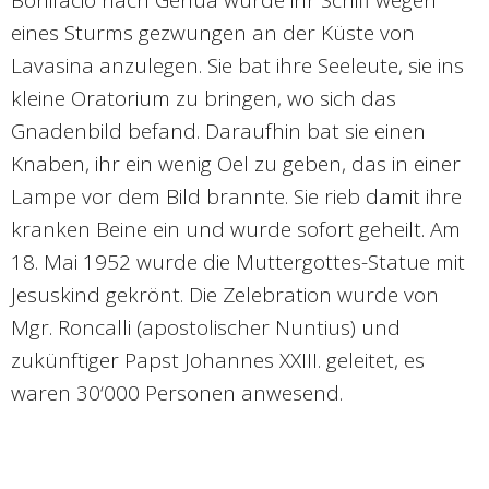
Bonifacio nach Genua wurde ihr Schiff wegen
eines Sturms gezwungen an der Küste von
Lavasina anzulegen. Sie bat ihre Seeleute, sie ins
kleine Oratorium zu bringen, wo sich das
Gnadenbild befand. Daraufhin bat sie einen
Knaben, ihr ein wenig Oel zu geben, das in einer
Lampe vor dem Bild brannte. Sie rieb damit ihre
kranken Beine ein und wurde sofort geheilt. Am
18. Mai 1952 wurde die Muttergottes-Statue mit
Jesuskind gekrönt. Die Zelebration wurde von
Mgr. Roncalli (apostolischer Nuntius) und
zukünftiger Papst Johannes XXIII. geleitet, es
waren 30‘000 Personen anwesend.