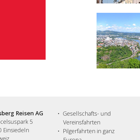
sberg Reisen AG
Gesellschafts- und
acelsuspark 5
Vereinsfahrten
 Einsiedeln
Pilgerfahrten in ganz
weiz
Europa