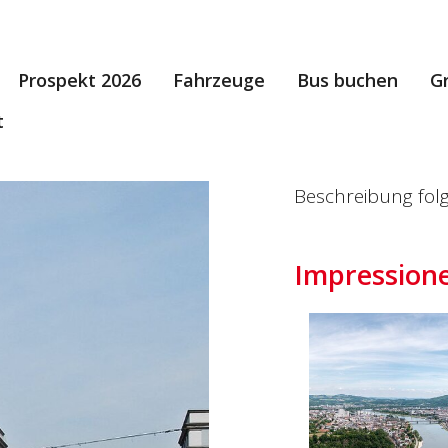
Prospekt 2026
Fahrzeuge
Bus buchen
G
t
Beschreibung folg
Impression