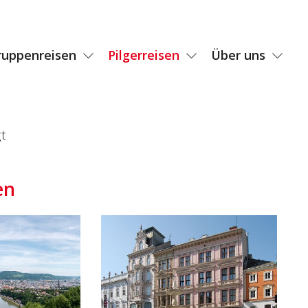
ruppenreisen
Pilgerreisen
Über uns
t
en