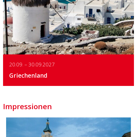
Details
20.09. – 30.09.2027
Griechenland
Impressionen