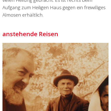
vielen Heilung gebracht. Es ist rechts beim
Aufgang zum Heiligen Haus gegen ein freiwilliges
Almosen erhältlich.
anstehende Reisen