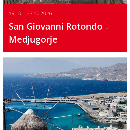
19.10. – 27.10.2026
San Giovanni Rotondo
Medjugorje