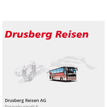
Drusberg Reisen AG
Paracelsuspark 5