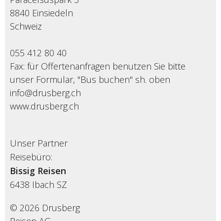
8840 Einsiedeln
Schweiz
055 412 80 40
Fax: für Offertenanfragen benutzen Sie bitte
unser Formular, "Bus buchen" sh. oben
info@drusberg.ch
www.drusberg.ch
Unser Partner
Reisebüro:
Bissig Reisen
6438
Ibach SZ
© 2026 Drusberg
Reisen AG