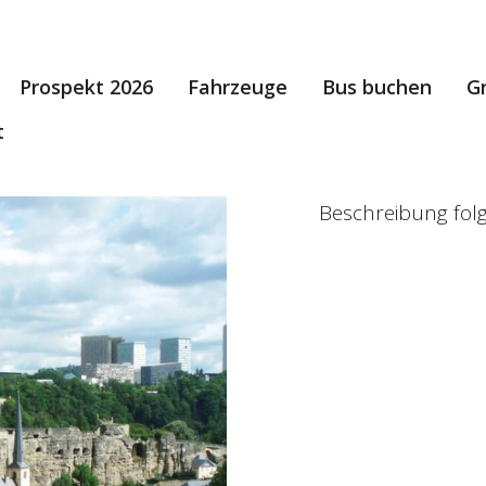
Prospekt 2026
Fahrzeuge
Bus buchen
G
t
Beschreibung folg