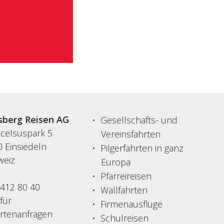
sberg Reisen AG
Gesellschafts- und
acelsuspark 5
Vereinsfahrten
 Einsiedeln
Pilgerfahrten in ganz
weiz
Europa
Pfarreireisen
 412 80 40
Wallfahrten
 für
Firmenausflüge
ertenanfragen
Schulreisen