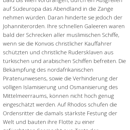
bald bis Wien vordrangen, durch ein Ausgreifen
auf Südeuropa das Abendland in die Zange
nehmen würden. Daran hinderte sie jedoch der
Johanniterorden. Ihre schnellen Galeeren waren
bald der Schrecken aller muslimischen Schiffe,
wenn sie die Konvois christlicher Kauffahrer
schützten und christliche Rudersklaven aus
türkischen und arabischen Schiffen befreiten. Die
Bekämpfung des nordafrikanischen
Piratenunwesens, sowie die Verhinderung der
völligen Islamisierung und Osmanisierung des
Mittelmeerraums, können nicht hoch genug
eingeschätzt werden. Auf Rhodos schufen die
Ordensritter die damals stärkste Festung der
Welt und bauten ihre Flotte zu einer