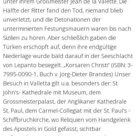
unter ihrem Großmeister Jean de la Valette. Die
Hälfte der Ritter fand den Tod, niemand blieb
unverletzt, und die Detonationen der
unterminierten Festungsmauern waren bis nach
Sizilien zu hören. Aber schließlich gaben die
Türken erschöpft auf, denn ihre endgültige
Niederlage wurde bald darauf in der Seeschlacht
von Lepanto besiegelt. „Korsaren Christi“ (ISBN: 3-
7995-0090-1, Buch v. Jörg-Dieter Brandes) Unser
Besuch in Valletta gilt u.a. besonders der: St.
John‘s- Kathedrale mit Museum, dem
Grossmeisterpalast, der Anglikaner Kathedrale
St. Paul, dem Carmel-Collegiat mit der St. Paul‘s -
Schiffbruchkirche, wo Reliquien vom Handgelenk
des Apostels in Gold gefasst, sichtbar