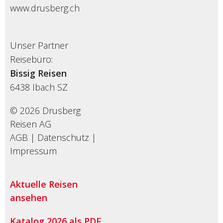
www.drusberg.ch
Unser Partner
Reisebüro:
Bissig Reisen
6438
Ibach SZ
© 2026 Drusberg
Reisen AG
AGB
|
Datenschutz
|
Impressum
Aktuelle Reisen
ansehen
Katalog 2026 als PDF