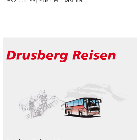
1992 zur Päpstlichen Basilika.