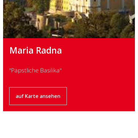
Maria Radna
"Päpstliche Basilika"
auf Karte ansehen