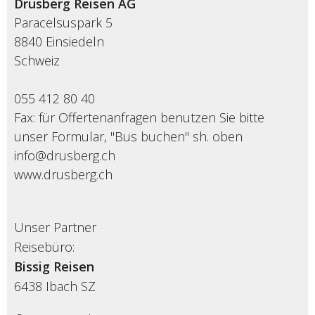
Drusberg Reisen AG
Paracelsuspark 5
8840 Einsiedeln
Schweiz
055 412 80 40
Fax: für Offertenanfragen benutzen Sie bitte
unser Formular, "Bus buchen" sh. oben
info@drusberg.ch
www.drusberg.ch
Unser Partner
Reisebüro:
Bissig Reisen
6438
Ibach SZ