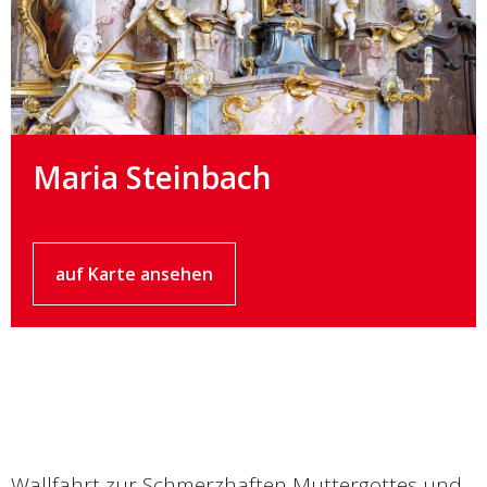
Maria Steinbach
auf Karte ansehen
Wallfahrt zur Schmerzhaften Muttergottes und