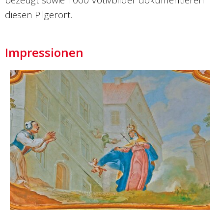
bezeugt sowie 1000 Votivbilder dokumentieren
diesen Pilgerort.
Impressionen