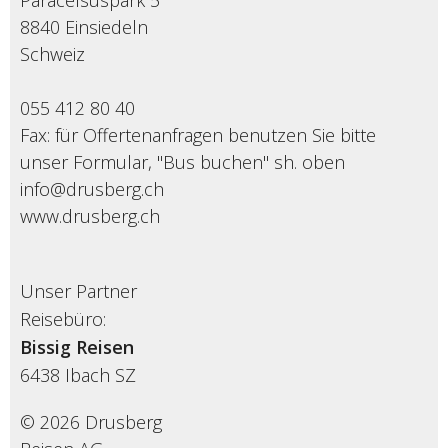
Paracelsuspark 5
8840 Einsiedeln
Schweiz
055 412 80 40
Fax: für Offertenanfragen benutzen Sie bitte
unser Formular, "Bus buchen" sh. oben
info@drusberg.ch
www.drusberg.ch
Unser Partner
Reisebüro:
Bissig Reisen
6438
Ibach SZ
© 2026 Drusberg