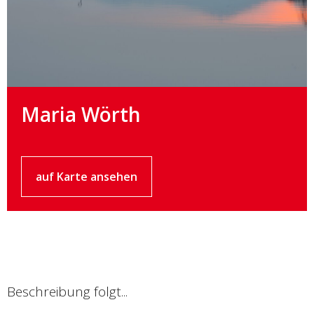
Maria Wörth
auf Karte ansehen
Beschreibung folgt...