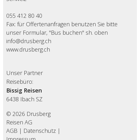
055 412 80 40
Fax: für Offertenanfragen benutzen Sie bitte
unser Formular, "Bus buchen" sh. oben
info@drusberg.ch
www.drusberg.ch
Unser Partner
Reisebüro:
Bissig Reisen
6438
Ibach SZ
© 2026 Drusberg
Reisen AG
AGB
|
Datenschutz
|
Impressum