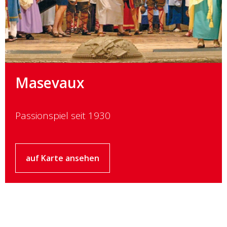
Masevaux
Passionspiel seit 1930
auf Karte ansehen