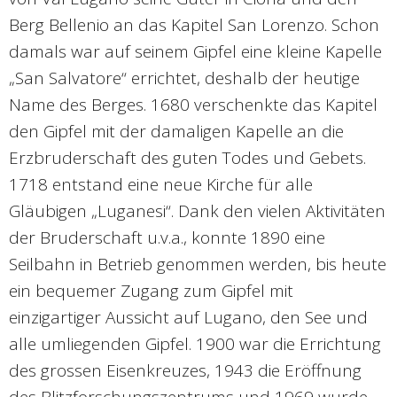
Berg Bellenio an das Kapitel San Lorenzo. Schon
damals war auf seinem Gipfel eine kleine Kapelle
„San Salvatore“ errichtet, deshalb der heutige
Name des Berges. 1680 verschenkte das Kapitel
den Gipfel mit der damaligen Kapelle an die
Erzbruderschaft des guten Todes und Gebets.
1718 entstand eine neue Kirche für alle
Gläubigen „Luganesi“. Dank den vielen Aktivitäten
der Bruderschaft u.v.a., konnte 1890 eine
Seilbahn in Betrieb genommen werden, bis heute
ein bequemer Zugang zum Gipfel mit
einzigartiger Aussicht auf Lugano, den See und
alle umliegenden Gipfel. 1900 war die Errichtung
des grossen Eisenkreuzes, 1943 die Eröffnung