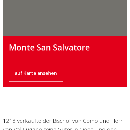
Monte San Salvatore
auf Karte ansehen
1213 verkaufte der Bischof von Como und Herr
von Val Lugano seine Güter in Ciona und den