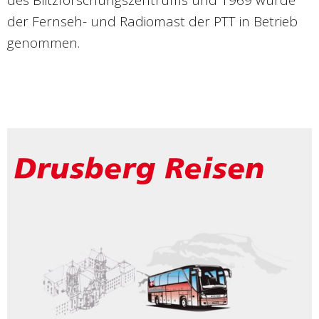
des Blitzforschungszentrums und 1969 wurde
der Fernseh- und Radiomast der PTT in Betrieb
genommen.