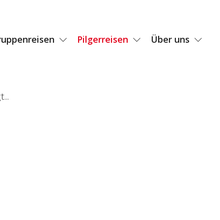
ruppenreisen
Pilgerreisen
Über uns
...