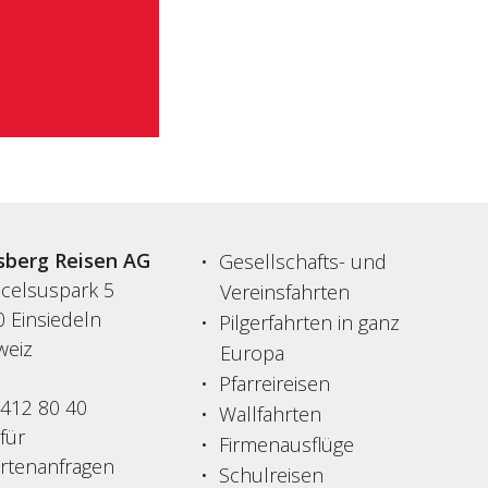
sberg Reisen AG
Gesellschafts- und
acelsuspark 5
Vereinsfahrten
 Einsiedeln
Pilgerfahrten in ganz
weiz
Europa
Pfarreireisen
 412 80 40
Wallfahrten
 für
Firmenausflüge
ertenanfragen
Schulreisen