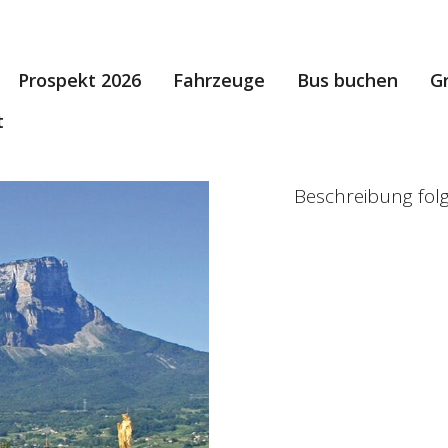
Prospekt 2026
Fahrzeuge
Bus buchen
G
t
Beschreibung folgt