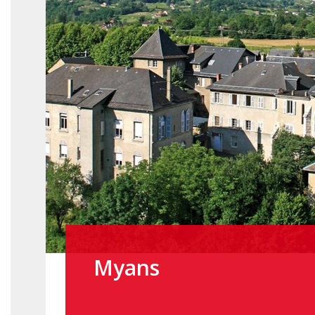
Myans