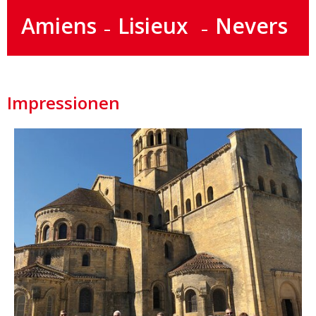
Amiens
Lisieux
Nevers
Impressionen