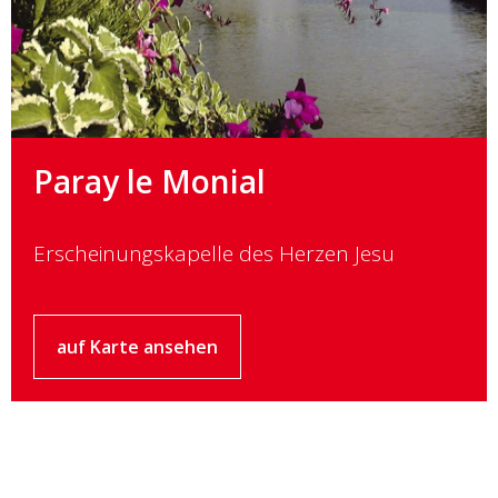
Paray le Monial
Erscheinungskapelle des Herzen Jesu
auf Karte ansehen