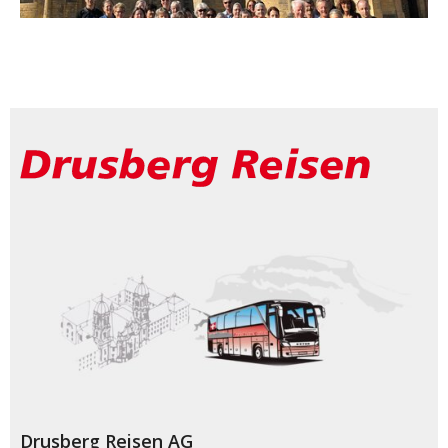
Drusberg Reisen AG