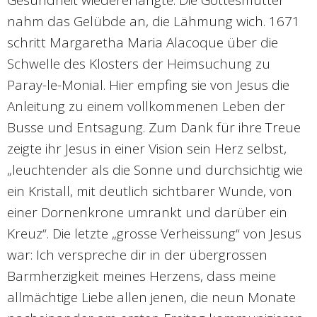
Gesundheit wiedererlangte. Die Gottesmutter
nahm das Gelübde an, die Lähmung wich. 1671
schritt Margaretha Maria Alacoque über die
Schwelle des Klosters der Heimsuchung zu
Paray-le-Monial. Hier empfing sie von Jesus die
Anleitung zu einem vollkommenen Leben der
Busse und Entsagung. Zum Dank für ihre Treue
zeigte ihr Jesus in einer Vision sein Herz selbst,
„leuchtender als die Sonne und durchsichtig wie
ein Kristall, mit deutlich sichtbarer Wunde, von
einer Dornenkrone umrankt und darüber ein
Kreuz“. Die letzte „grosse Verheissung“ von Jesus
war: Ich verspreche dir in der übergrossen
Barmherzigkeit meines Herzens, dass meine
allmächtige Liebe allen jenen, die neun Monate