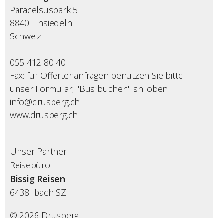
Paracelsuspark 5
8840 Einsiedeln
Schweiz
055 412 80 40
Fax: für Offertenanfragen benutzen Sie bitte
unser Formular, "Bus buchen" sh. oben
info@drusberg.ch
www.drusberg.ch
Unser Partner
Reisebüro:
Bissig Reisen
6438
Ibach SZ
© 2026 Drusberg