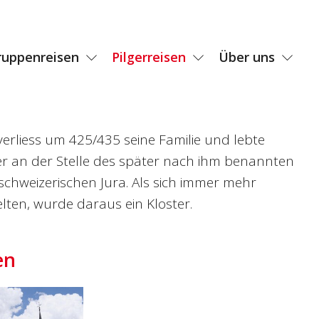
ruppenreisen
Pilgerreisen
Über uns
erliess um 425/435 seine Familie und lebte
er an der Stelle des später nach ihm benannten
chweizerischen Jura. Als sich immer mehr
ten, wurde daraus ein Kloster.
en