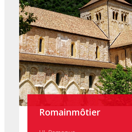
Romainmôtier