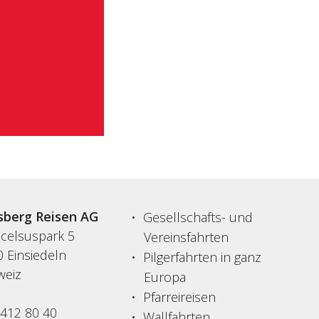
sberg Reisen AG
Gesellschafts- und
acelsuspark 5
Vereinsfahrten
 Einsiedeln
Pilgerfahrten in ganz
weiz
Europa
Pfarreireisen
 412 80 40
Wallfahrten