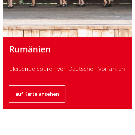
Rumänien
bleibende Spuren von Deutschen Vorfahren
auf Karte ansehen