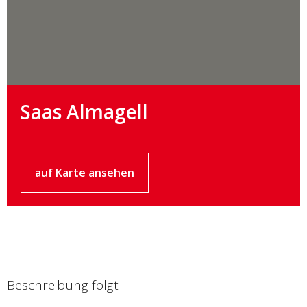
Saas Almagell
auf Karte ansehen
Beschreibung folgt