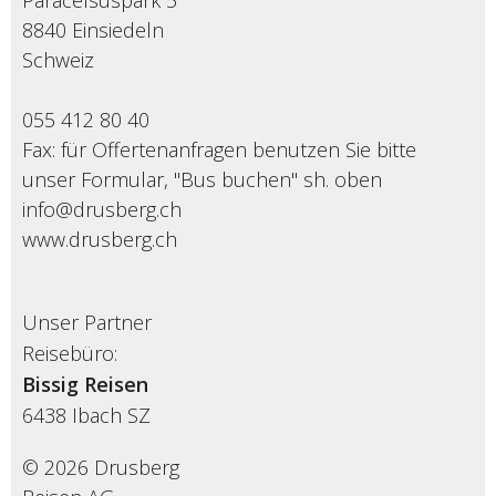
Paracelsuspark 5
8840 Einsiedeln
Schweiz
055 412 80 40
Fax: für Offertenanfragen benutzen Sie bitte
unser Formular, "Bus buchen" sh. oben
info@drusberg.ch
www.drusberg.ch
Unser Partner
Reisebüro:
Bissig Reisen
6438
Ibach SZ
© 2026 Drusberg