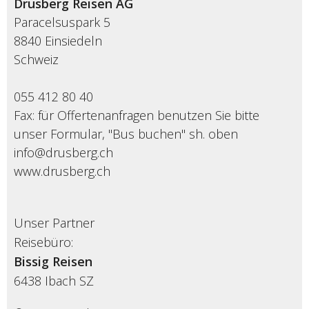
Drusberg Reisen AG
Paracelsuspark 5
8840 Einsiedeln
Schweiz
055 412 80 40
Fax: für Offertenanfragen benutzen Sie bitte
unser Formular, "Bus buchen" sh. oben
info@drusberg.ch
www.drusberg.ch
Unser Partner
Reisebüro:
Bissig Reisen
6438
Ibach SZ