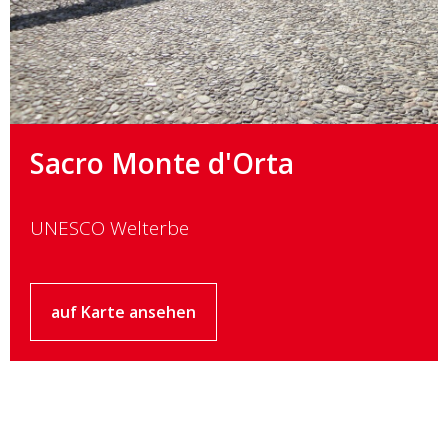
Sacro Monte d'Orta
UNESCO Welterbe
auf Karte ansehen