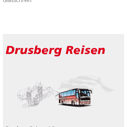
Glasschrein.