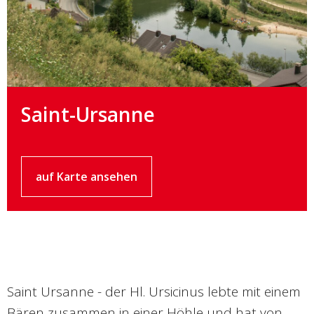
Saint-Ursanne
auf Karte ansehen
Saint Ursanne - der Hl. Ursicinus lebte mit einem
Bären zusammen in einer Höhle und hat von