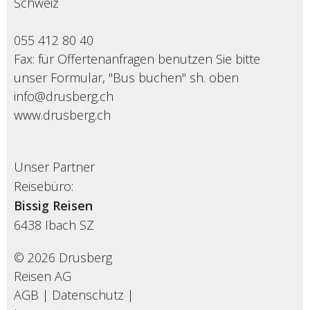
Schweiz
055 412 80 40
Fax: für Offertenanfragen benutzen Sie bitte
unser Formular, "Bus buchen" sh. oben
info@drusberg.ch
www.drusberg.ch
Unser Partner
Reisebüro:
Bissig Reisen
6438
Ibach SZ
© 2026 Drusberg
Reisen AG
AGB
|
Datenschutz
|