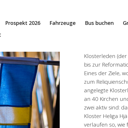
Prospekt 2026
Fahrzeuge
Bus buchen
G
t
Klosterleden (der 
bis zur Reformati
Eines der Ziele, w
zum Reliquienschr
angelegte Kloster
an 40 Kirchen un
zwei aktiv sind: d
Kloster Heliga Hjä
verlaufen so, wie 