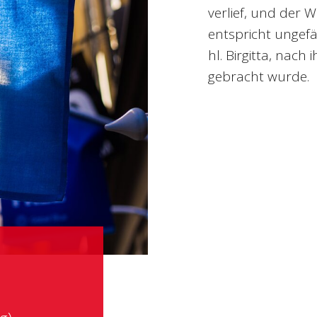
verlief, und der
entspricht ungefä
hl. Birgitta, nac
gebracht wurde.