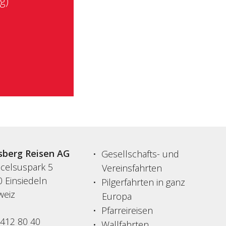
g)
sberg Reisen AG
Gesellschafts- und
acelsuspark 5
Vereinsfahrten
 Einsiedeln
Pilgerfahrten in ganz
weiz
Europa
Pfarreireisen
 412 80 40
Wallfahrten