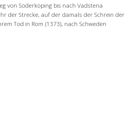
 Weg von Söderköping bis nach Vadstena
hr der Strecke, auf der damals der Schrein der
h ihrem Tod in Rom (1373), nach Schweden