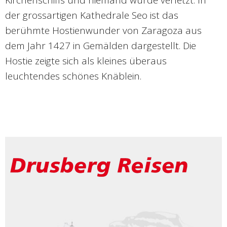
Kirchenschiffs und niemand wurde verletzt. In
der grossartigen Kathedrale Seo ist das
berühmte Hostienwunder von Zaragoza aus
dem Jahr 1427 in Gemälden dargestellt. Die
Hostie zeigte sich als kleines überaus
leuchtendes schönes Knäblein.