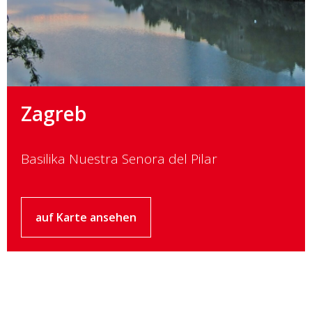
Zagreb
Basilika Nuestra Senora del Pilar
auf Karte ansehen