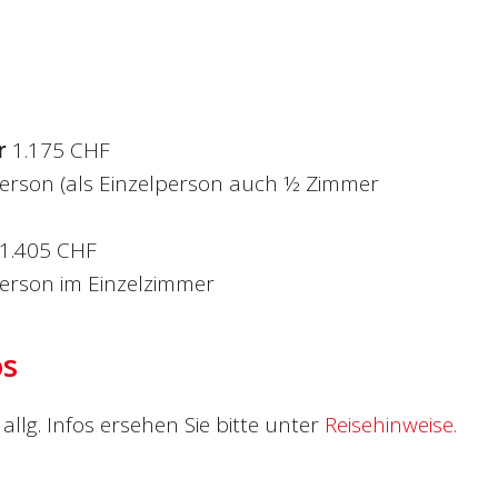
r
1.175 CHF
erson (als Einzelperson auch ½ Zimmer
1.405 CHF
erson im Einzelzimmer
os
allg. Infos ersehen Sie bitte unter
Reisehinweise.