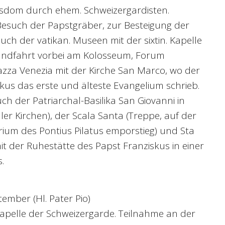
sdom durch ehem. Schweizergardisten.
Besuch der Papstgräber, zur Besteigung der
uch der vatikan. Museen mit der sixtin. Kapelle
trundfahrt vorbei am Kolosseum, Forum
zza Venezia mit der Kirche San Marco, wo der
rkus das erste und älteste Evangelium schrieb.
h der Patriarchal-Basilika San Giovanni in
ler Kirchen), der Scala Santa (Treppe, auf der
ium des Pontius Pilatus emporstieg) und Sta
t der Ruhestätte des Papst Franziskus in einer
.
ember (Hl. Pater Pio)
Kapelle der Schweizergarde. Teilnahme an der