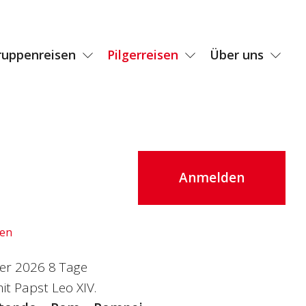
ruppenreisen
Pilgerreisen
Über uns
Anmelden
den
ber 2026 8 Tage
t Papst Leo XIV.