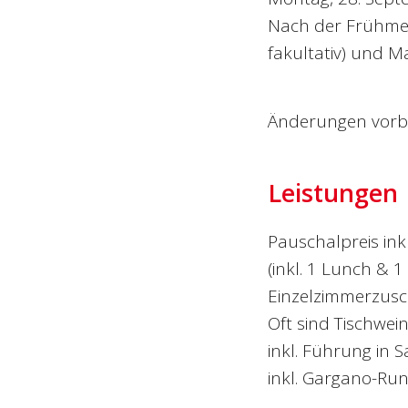
Nach der Frühmes
fakultativ) und Ma
Änderungen vorb
Leistungen
Pauschalpreis ink
(inkl. 1 Lunch & 1
Einzelzimmerzusc
Oft sind Tischwei
inkl. Führung in 
inkl. Gargano-Ru