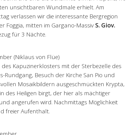
rsten unsichtbaren Wundmale erhielt. Am
ag verlassen wir die interessante Bergregion
er Foggia, mitten im Gargano-Massiv
S. Giov.
ezug für 3 Nächte.
ember (Niklaus von Flüe)
 des Kapuzinerklosters mit der Sterbezelle des
ms-Rundgang, Besuch der Kirche San Pio und
ksvollen Mosaikbildern ausgeschmückten Krypta,
 des Heiligen birgt, der hier als mächtiger
 und angerufen wird. Nachmittags Möglichkeit
 freier Aufenthalt.
tember