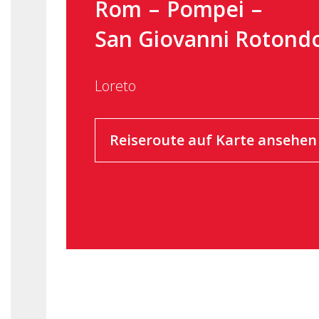
Rom
Pompei
San Giovanni Rotond
Loreto
Reiseroute auf Karte ansehen