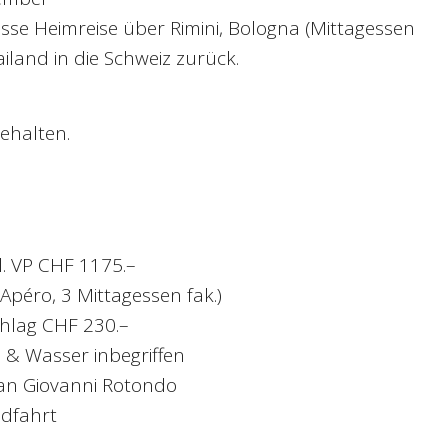
se Heimreise über Rimini, Bologna (Mittagessen
iland in die Schweiz zurück.
ehalten.
l. VP CHF 1175.–
 Apéro, 3 Mittagessen fak.)
hlag CHF 230.–
n & Wasser inbegriffen
San Giovanni Rotondo
ndfahrt