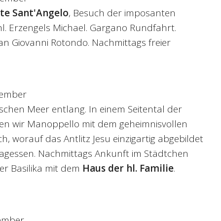
te Sant'Angelo
, Besuch der imposanten
l. Erzengels Michael. Gargano Rundfahrt.
an Giovanni Rotondo. Nachmittags freier
tember
schen Meer entlang. In einem Seitental der
n wir Manoppello mit dem geheimnisvollen
, worauf das Antlitz Jesu einzigartig abgebildet
ittagessen. Nachmittags Ankunft im Städtchen
er Basilika mit dem
Haus der hl. Familie
.
tember