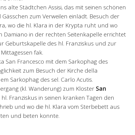
ns alte Städtchen Assisi, das mit seinen schönen
 Gässchen zum Verweilen einlädt. Besuch der
ra, wo die hl. Klara in der Krypta ruht und wo
 Damiano in der rechten Seitenkapelle errichtet
zur Geburtskapelle des hl. Franziskus und zur
 Mittagessen fak.
ika San Francesco mit dem Sarkophag des
öglichkeit zum Besuch der Kirche della
dem Sarkophag des sel. Carlo Acutis.
ergang (kl. Wanderung) zum Kloster
San
r hl. Franziskus in seinen kranken Tagen den
rieb und wo die hl. Klara vom Sterbebett aus
hten und beten konnte.