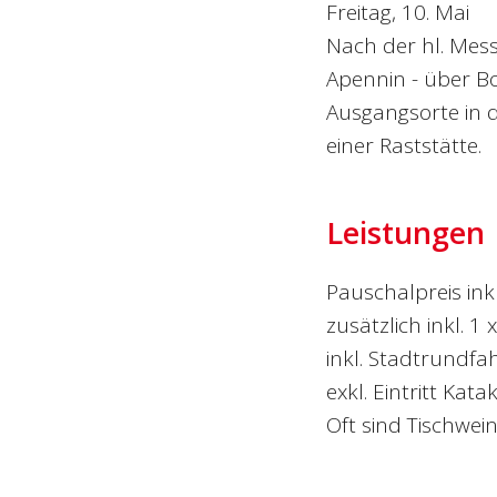
Freitag, 10. Mai
Nach der hl. Mes
Apennin - über B
Ausgangsorte in d
einer Raststätte.
Leistungen
Pauschalpreis ink
zusätzlich inkl. 
inkl. Stadtrundfa
exkl. Eintritt Kat
Oft sind Tischwein