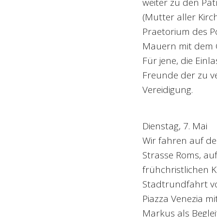
weiter zu den Patr
(Mutter aller Kir
Praetorium des Po
Mauern mit dem G
Für jene, die Ein
Freunde der zu ve
Vereidigung.
Dienstag, 7. Mai
Wir fahren auf d
Strasse Roms, auf
frühchristlichen 
Stadtrundfahrt 
Piazza Venezia mi
Markus als Beglei