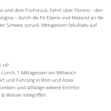
se und dem Frühstück, Fahrt über Florenz - den
ologna – durch die Po Ebene und Mailand an die
er Schweiz zurück. Mittagessen fakultativ auf
l. HP
1 x Lunch, 1 Mittagessen am Mittwoch
hrt und Führung in Rom und Assisi
akomben und allfällige weitere Eintritte
 & Wasser inbegriffen.