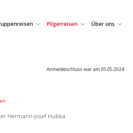
ruppenreisen
Pilgerreisen
Über uns
Anmeldeschluss war am 05.05.2024
den
Pater Hermann-Josef Hubka