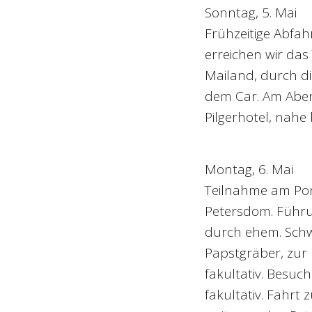
Sonntag, 5. Mai
Frühzeitige Abfa
erreichen wir das 
Mailand, durch di
dem Car. Am Abe
Pilgerhotel, nahe
Montag, 6. Mai
Teilnahme am Pon
Petersdom. Führu
durch ehem. Schw
Papstgräber, zur 
fakultativ. Besuch
fakultativ. Fahrt