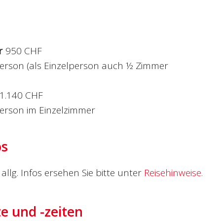
r
950 CHF
erson (als Einzelperson auch ½ Zimmer
1.140 CHF
erson im Einzelzimmer
os
allg. Infos ersehen Sie bitte unter
Reisehinweise.
te und -zeiten