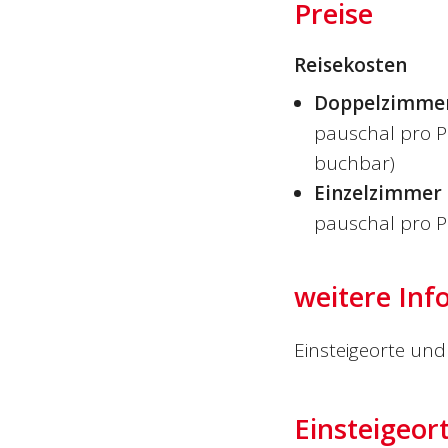
Preise
Reisekosten
Doppelzimme
pauschal pro P
buchbar)
Einzelzimmer
pauschal pro P
weitere Inf
Einsteigeorte und 
Einsteigeor