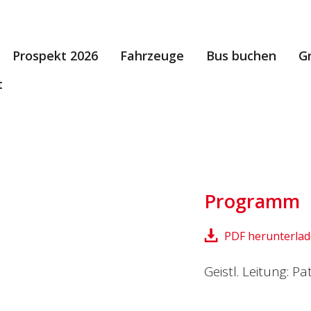
Prospekt 2026
Fahrzeuge
Bus buchen
G
t
Programm
PDF herunterla
Geistl. Leitung: 