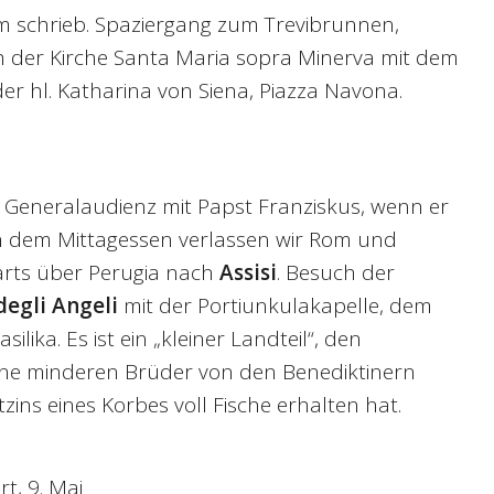
m schrieb. Spaziergang zum Trevibrunnen,
 der Kirche Santa Maria sopra Minerva mit dem
der hl. Katharina von Siena, Piazza Navona.
 Generalaudienz mit Papst Franziskus, wenn er
ch dem Mittagessen verlassen wir Rom und
ärts über Perugia nach
Assisi
. Besuch der
degli Angeli
mit der Portiunkulakapelle, dem
ilika. Es ist ein „kleiner Landteil“, den
eine minderen Brüder von den Benediktinern
zins eines Korbes voll Fische erhalten hat.
t, 9. Mai