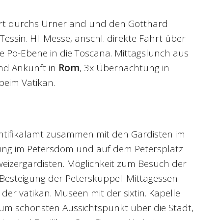
hrt durchs Urnerland und den Gotthard
Tessin. Hl. Messe, anschl. direkte Fahrt über
e Po-Ebene in die Toscana. Mittagslunch aus
nd Ankunft in
Rom
, 3x Übernachtung in
 beim Vatikan.
tifikalamt zusammen mit den Gardisten im
ng im Petersdom und auf dem Petersplatz
eizergardisten. Möglichkeit zum Besuch der
Besteigung der Peterskuppel. Mittagessen
 der vatikan. Museen mit der sixtin. Kapelle
 zum schönsten Aussichtspunkt über die Stadt,