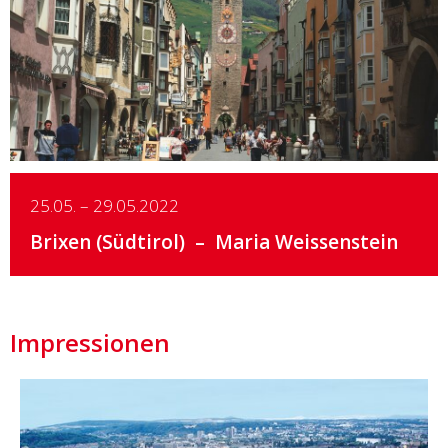
Details
25.05. – 29.05.2022
Brixen (Südtirol)
Maria Weissenstein
Impressionen