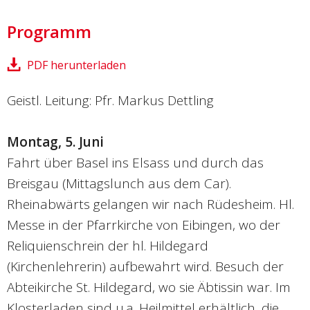
Programm
PDF herunterladen
Geistl. Leitung: Pfr. Markus Dettling
Montag, 5. Juni
Fahrt über Basel ins Elsass und durch das
Breisgau (Mittagslunch aus dem Car).
Rheinabwärts gelangen wir nach Rüdesheim. Hl.
Messe in der Pfarrkirche von Eibingen, wo der
Reliquienschrein der hl. Hildegard
(Kirchenlehrerin) aufbewahrt wird. Besuch der
Abteikirche St. Hildegard, wo sie Äbtissin war. Im
Klosterladen sind u.a. Heilmittel erhältlich, die