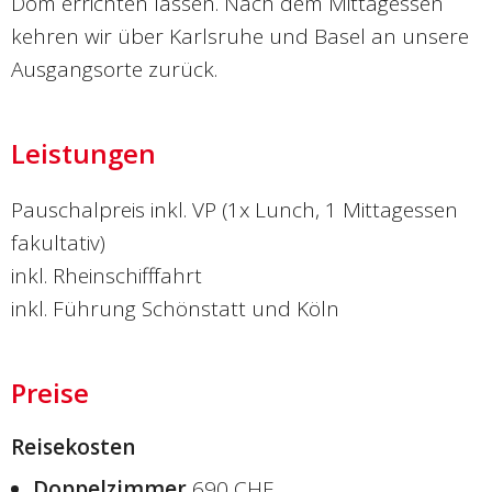
Dom errichten lassen. Nach dem Mittagessen
kehren wir über Karlsruhe und Basel an unsere
Ausgangsorte zurück.
Leistungen
Pauschalpreis inkl. VP (1x Lunch, 1 Mittagessen
fakultativ)
inkl. Rheinschifffahrt
inkl. Führung Schönstatt und Köln
Preise
Reisekosten
Doppelzimmer
690 CHF