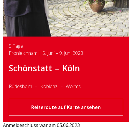
5 Tage
Fronleichnam | 5. Juni – 9. Juni 2023
Schönstatt
Köln
Rüdesheim
Koblenz
Worms
Reiseroute auf Karte ansehen
Anmeldeschluss war am 05.06.2023