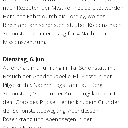
nach Rezepten der Mystikerin zubereitet werden.
Herrliche Fahrt durch die Loreley, wo das
Rheinland am schönsten ist, über Koblenz nach
Schönstatt. Zimmerbezug für 4 Nächte im
Missionszentrum.
Dienstag, 6. Juni
Aufenthalt mit Führung im Tal Schönstatt mit
Besuch der Gnadenkapelle. Hl. Messe in der
Pilgerkirche. Nachmittags Fahrt auf Berg
Schönstatt, Gebet in der Anbetungskirche mit
dem Grab des P. Josef Kentenich, dem Gründer
der Schönstattbewegung. Abendessen,
Rosenkranz und Abendsegen in der
Gnadenkapelle.