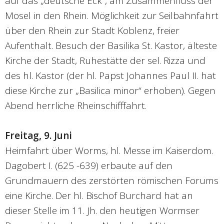
auf das „deutsche Eck“, am Zusammenfluss der
Mosel in den Rhein. Möglichkeit zur Seilbahnfahrt
über den Rhein zur Stadt Koblenz, freier
Aufenthalt. Besuch der Basilika St. Kastor, älteste
Kirche der Stadt, Ruhestätte der sel. Rizza und
des hl. Kastor (der hl. Papst Johannes Paul II. hat
diese Kirche zur „Basilica minor“ erhoben). Gegen
Abend herrliche Rheinschifffahrt.
Freitag, 9. Juni
Heimfahrt über Worms, hl. Messe im Kaiserdom.
Dagobert I. (625 -639) erbaute auf den
Grundmauern des zerstörten römischen Forums
eine Kirche. Der hl. Bischof Burchard hat an
dieser Stelle im 11. Jh. den heutigen Wormser