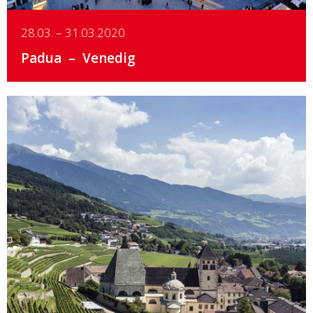
28.03. – 31.03.2020
Padua
Venedig
Details