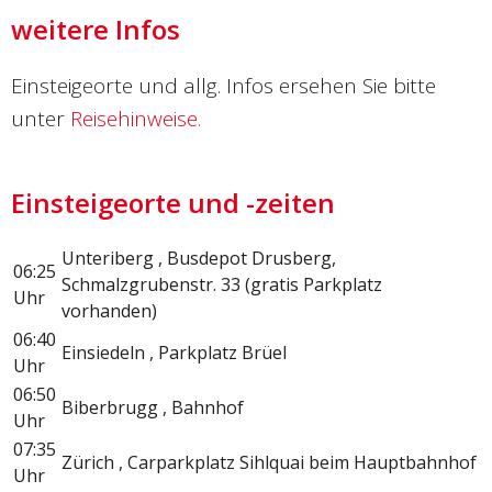
weitere Infos
Einsteigeorte und allg. Infos ersehen Sie bitte
unter
Reisehinweise.
Einsteigeorte und -zeiten
Unteriberg , Busdepot Drusberg,
06:25
Schmalzgrubenstr. 33 (gratis Parkplatz
Uhr
vorhanden)
06:40
Einsiedeln , Parkplatz Brüel
Uhr
06:50
Biberbrugg , Bahnhof
Uhr
07:35
Zürich , Carparkplatz Sihlquai beim Hauptbahnhof
Uhr