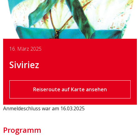
16. März 2025
Siviriez
Reiseroute auf Karte ansehen
Anmeldeschluss war am 16.03.2025
Programm