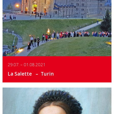
Details
29.07. – 01.08.2021
La Salette
Turin