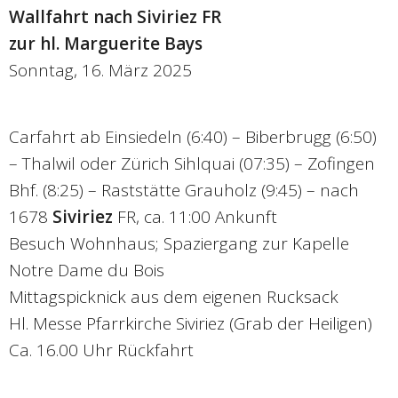
Wallfahrt nach Siviriez FR
zur hl. Marguerite Bays
Sonntag, 16. März 2025
Carfahrt ab Einsiedeln (6:40) – Biberbrugg (6:50)
– Thalwil oder Zürich Sihlquai (07:35) – Zofingen
Bhf. (8:25) – Raststätte Grauholz (9:45) – nach
1678
Siviriez
FR, ca. 11:00 Ankunft
Besuch Wohnhaus; Spaziergang zur Kapelle
Notre Dame du Bois
Mittagspicknick aus dem eigenen Rucksack
Hl. Messe Pfarrkirche Siviriez (Grab der Heiligen)
Ca. 16.00 Uhr Rückfahrt