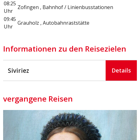
08:25
Zofingen , Bahnhof / Linienbusstationen
Uhr
09:45
Grauholz , Autobahnraststätte
Uhr
Informationen zu den Reisezielen
Siviriez
Details
vergangene Reisen