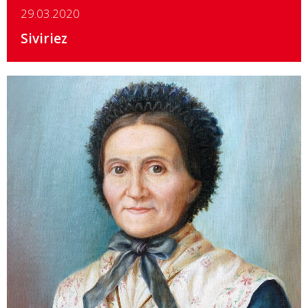
29.03.2020
Siviriez
Details