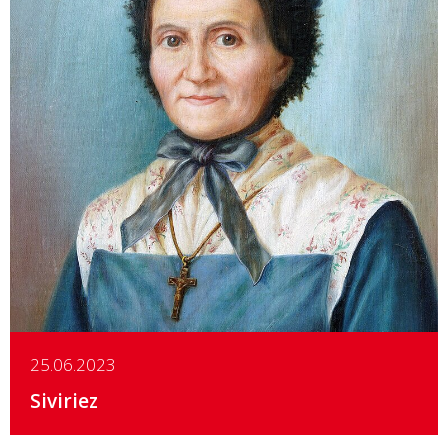
Details
25.06.2023
Siviriez